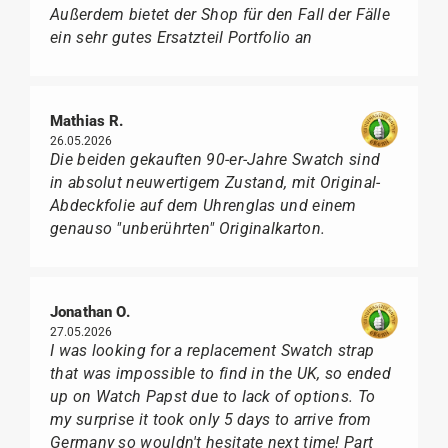
Außerdem bietet der Shop für den Fall der Fälle
ein sehr gutes Ersatzteil Portfolio an
Mathias R.
26.05.2026
Die beiden gekauften 90-er-Jahre Swatch sind
in absolut neuwertigem Zustand, mit Original-
Abdeckfolie auf dem Uhrenglas und einem
genauso "unberührten" Originalkarton.
Jonathan O.
27.05.2026
I was looking for a replacement Swatch strap
that was impossible to find in the UK, so ended
up on Watch Papst due to lack of options. To
my surprise it took only 5 days to arrive from
Germany so wouldn't hesitate next time! Part