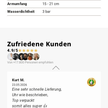
Armumfang
15 - 21 cm
Wasserdichtheit
3 bar
Zufriedene Kunden
4.9/5
Von +17.800 Personen empfohlen
Kurt M.
23.05.2026
Eine sehr schnelle Lieferung,
Uhr wie beschrieben,
Top verpackt
somit alles super 👍