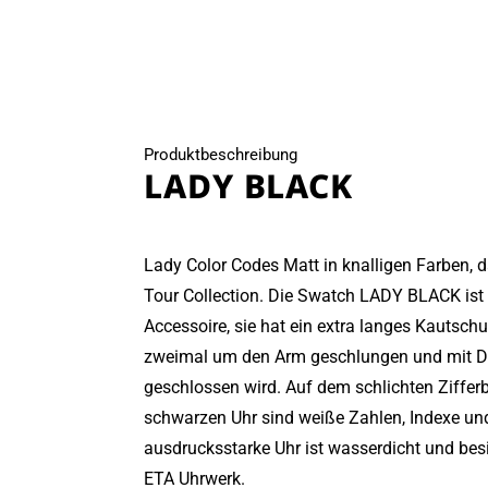
öffnen
Produktbeschreibung
LADY BLACK
Lady Color Codes Matt in knalligen Farben, d
Tour Collection. Die Swatch LADY BLACK ist
Accessoire, sie hat ein extra langes Kautsc
zweimal um den Arm geschlungen und mit D
geschlossen wird. Auf dem schlichten Zifferb
schwarzen Uhr sind weiße Zahlen, Indexe und
ausdrucksstarke Uhr ist wasserdicht und bes
ETA Uhrwerk.