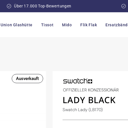
Über 17.000 Top-Bewertungen
Union Glashütte
Tissot
Mido
Flik Flak
Ersatzbänd
Ausverkauft
LADY BLACK
Swatch Lady (LB170)