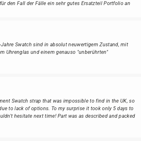
r den Fall der Fälle ein sehr gutes Ersatzteil Portfolio an
r-Jahre Swatch sind in absolut neuwertigem Zustand, mit
dem Uhrenglas und einem genauso "unberührten"
ement Swatch strap that was impossible to find in the UK, so
e to lack of options. To my surprise it took only 5 days to
ldn't hesitate next time! Part was as described and packed