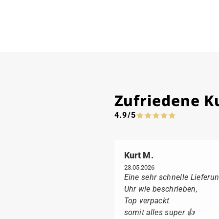
Zufriedene 
4.9/5
Kurt M.
23.05.2026
Eine sehr schnelle Lieferun
Uhr wie beschrieben,
Top verpackt
somit alles super 👍