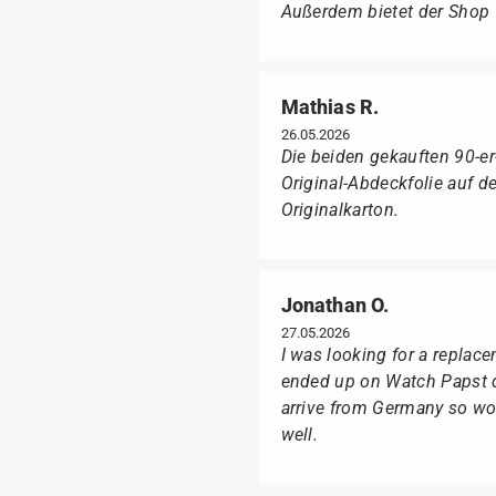
Außerdem bietet der Shop fü
Mathias R.
26.05.2026
Die beiden gekauften 90-e
Original-Abdeckfolie auf 
Originalkarton.
Jonathan O.
27.05.2026
I was looking for a replac
ended up on Watch Papst du
arrive from Germany so wou
well.