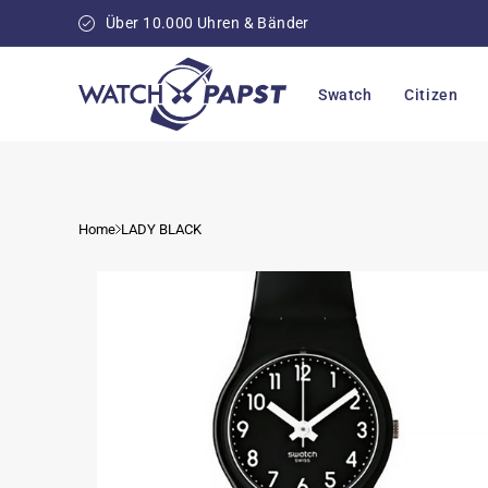
Direkt
zum
Über 10.000 Uhren & Bänder
Inhalt
Swatch
Citizen
Home
LADY BLACK