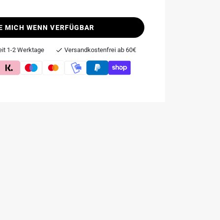
E MICH WENN VERFÜGBAR
eit 1-2 Werktage
Versandkostenfrei ab 60€