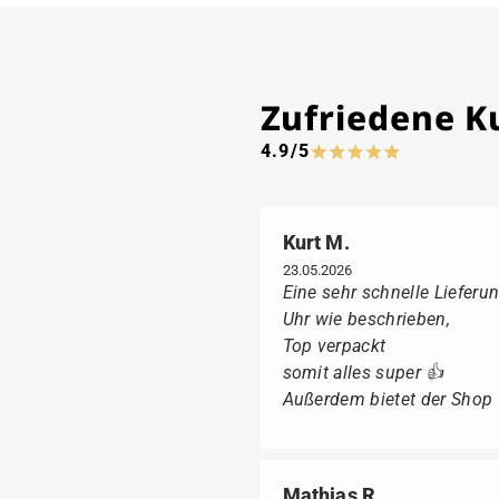
Zufriedene 
4.9/5
Kurt M.
23.05.2026
Eine sehr schnelle Lieferun
Uhr wie beschrieben,
Top verpackt
somit alles super 👍
Außerdem bietet der Shop fü
Mathias R.