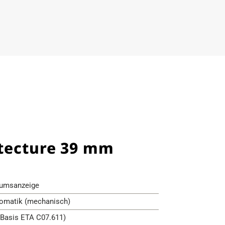
itecture 39 mm
umsanzeige
omatik (mechanisch)
(Basis ETA C07.611)