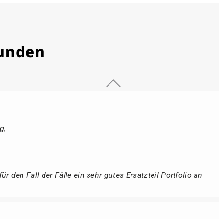
Kunden
g,
r den Fall der Fälle ein sehr gutes Ersatzteil Portfolio an