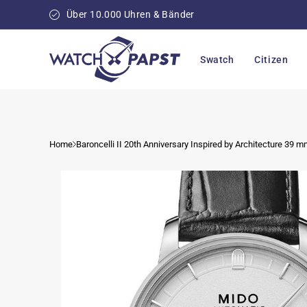
Direkt
zum
Über 10.000 Uhren & Bänder
Inhalt
Swatch
Citizen
Home
Baroncelli II 20th Anniversary Inspired by Architecture 39 