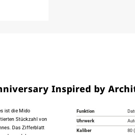
Anniversary Inspired by Arch
 ist die Mido
Funktion
Dat
tierten Stückzahl von
Uhrwerk
Aut
nes. Das Zifferblatt
Kaliber
80 