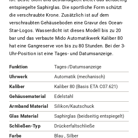
entspiegelte Saphirglas. Die sportliche Form schützt
die verschraubte Krone. Zusätzlich ist auf dem
verschraubten Gehäuseboden eine Gravur des Ocean-
Star-Logos. Wasserdicht ist dieses Modell bis zu 20
bar und das verbaute Mido Automatikwerk Kaliber 80
hat eine Gangreserve von bis zu 80 Stunden. Bei der 3-
Uhr-Position ist eine Tages- und Datumsanzeige.
Funktion
Tages-/Datumsanzeige
Uhrwerk
Automatik (mechanisch)
Kaliber
Kaliber 80 (Basis ETA C07.621)
Gehäusematerial
Edelstahl
Armband Material
Silikon/Kautschuck
Glas Material
Saphirglas (beidseitig entspiegelt)
Schließen-Typ
Drückerfaltschließe
Farbe
Blau , Silber