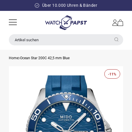
DIREKT
ZUM
Über 10.000 Uhren & Bänder
INHALT
Einloggen
Warenkorb
Artikel suchen
Home
Ocean Star 200C 42,5 mm Blue
-11%