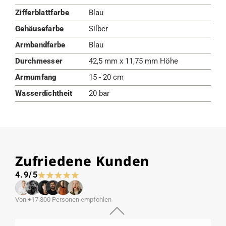
Zifferblattfarbe
Blau
Gehäusefarbe
Silber
Armbandfarbe
Blau
Durchmesser
42,5 mm x 11,75 mm Höhe
Armumfang
15 - 20 cm
Wasserdichtheit
20 bar
Zufriedene Kunden
4.9/5
Von +17.800 Personen empfohlen