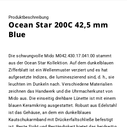
Produktbeschreibung
Ocean Star 200C 42,5 mm
Blue
Die schwungvolle Mido M042.430.17.041.00 stammt
aus der Ocean Star Kollektion. Auf dem dunkelblauen
Zifferblatt ist ein Wellenmuster verziert und es hat
aufgesetzte Indizes, die lumineszierend sind, d. h., sie
leuchten im Dunkeln nach. Verschiedene Materialien
zeichnen das Handwerk und die Uhrmacherkunst von
Mido aus. Die einseitig drehbare Lünette ist mit einem
blauen Keramikring ausgestattet. Robust aus Edelstahl
ist das Gehäuse, an dem ein dunkelblaues
Kautschukarmband mit Drückerfaltschließe befestigt
ist. Beste Sicht und Beständigkeit bietet das beidseitig