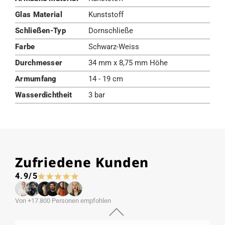
Glas Material
Kunststoff
Schließen-Typ
Dornschließe
Farbe
Schwarz-Weiss
Durchmesser
34 mm x 8,75 mm Höhe
Armumfang
14 - 19 cm
Wasserdichtheit
3 bar
Zufriedene Kunden
4.9/5
Von +17.800 Personen empfohlen