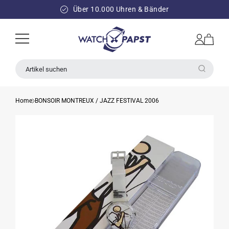
DIREKT
ZUM
Über 10.000 Uhren & Bänder
INHALT
Einloggen
Warenkorb
Artikel suchen
Home
BONSOIR MONTREUX / JAZZ FESTIVAL 2006