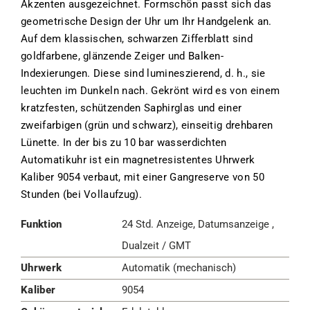
Akzenten ausgezeichnet. Formschön passt sich das
geometrische Design der Uhr um Ihr Handgelenk an.
Auf dem klassischen, schwarzen Zifferblatt sind
goldfarbene, glänzende Zeiger und Balken-
Indexierungen. Diese sind lumineszierend, d. h., sie
leuchten im Dunkeln nach. Gekrönt wird es von einem
kratzfesten, schützenden Saphirglas und einer
zweifarbigen (grün und schwarz), einseitig drehbaren
Lünette. In der bis zu 10 bar wasserdichten
Automatikuhr ist ein magnetresistentes Uhrwerk
Kaliber 9054 verbaut, mit einer Gangreserve von 50
Stunden (bei Vollaufzug).
Funktion
24 Std. Anzeige, Datumsanzeige ,
Dualzeit / GMT
Uhrwerk
Automatik (mechanisch)
Kaliber
9054