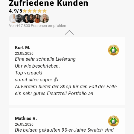
Zufriedene Kunden
4.9/5
Von +17.800 Personen empfohlen
Kurt M.
23.05.2026
Eine sehr schnelle Lieferung,
Uhr wie beschrieben,
Top verpackt
somit alles super 👍
Außerdem bietet der Shop für den Fall der Fälle
ein sehr gutes Ersatzteil Portfolio an
Mathias R.
26.05.2026
Die beiden gekauften 90-er-Jahre Swatch sind