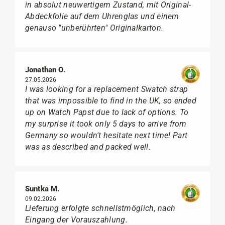
in absolut neuwertigem Zustand, mit Original-
Abdeckfolie auf dem Uhrenglas und einem
genauso "unberührten" Originalkarton.
Jonathan O.
27.05.2026
I was looking for a replacement Swatch strap
that was impossible to find in the UK, so ended
up on Watch Papst due to lack of options. To
my surprise it took only 5 days to arrive from
Germany so wouldn't hesitate next time! Part
was as described and packed well.
Suntka M.
09.02.2026
Lieferung erfolgte schnellstmöglich, nach
Eingang der Vorauszahlung.