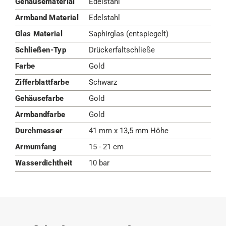
Gehäusematerial
Edelstahl
Armband Material
Edelstahl
Glas Material
Saphirglas (entspiegelt)
Schließen-Typ
Drückerfaltschließe
Farbe
Gold
Zifferblattfarbe
Schwarz
Gehäusefarbe
Gold
Armbandfarbe
Gold
Durchmesser
41 mm x 13,5 mm Höhe
Armumfang
15 - 21 cm
Wasserdichtheit
10 bar