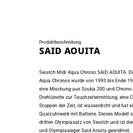
öffnen
Produktbeschreibung
SAID AOUITA
Swatch Midi Aqua Chrono SAID AOUITA. Di
Aqua Chronos wurde von 1993 bis Ende 1999
eine Mischung aus Scuba 200 und Chrono. 
Drehlünette zur Tauchzeitermittlung, eine
Stoppen der Zeit, ist wasserdicht und hat
Quarzuhrwerk mit Batterie. Dieses Modell
dritten Olympiasatz von Swatch und ist d
und Olympiasieger Said Aouita gewidmet.