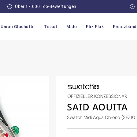
Über 17.000 Top-Bewertungen
Union Glashütte
Tissot
Mido
Flik Flak
Ersatzbänd
SAID AOUITA
Swatch Midi Aqua Chrono (SEZ101