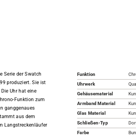
e Serie der Swatch
Funktion
Chr
 produziert. Sie ist
Uhrwerk
Qua
Die Uhr hat eine
Gehäusematerial
Kun
 Chrono-Funktion zum
Armband Material
Kun
 ein ganggenaues
Glas Material
Kun
 stammt aus dem
Schließen-Typ
Dor
em Langstreckenläufer
Farbe
Bun