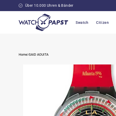
Direkt
zum
Über 10.000 Uhren & Bänder
Inhalt
Swatch
Citizen
Home
SAID AOUITA