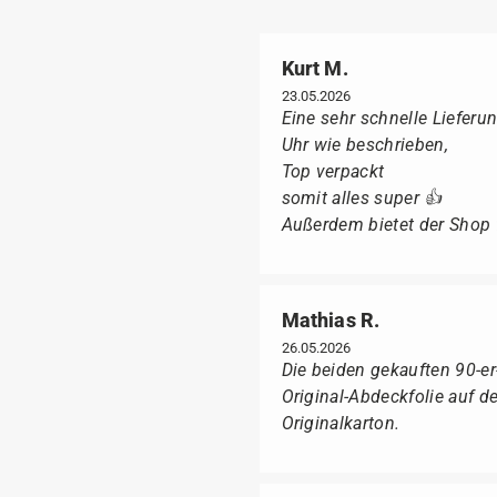
Kurt M.
23.05.2026
Eine sehr schnelle Lieferun
Uhr wie beschrieben,
Top verpackt
somit alles super 👍
Außerdem bietet der Shop fü
Mathias R.
26.05.2026
Die beiden gekauften 90-e
Original-Abdeckfolie auf 
Originalkarton.