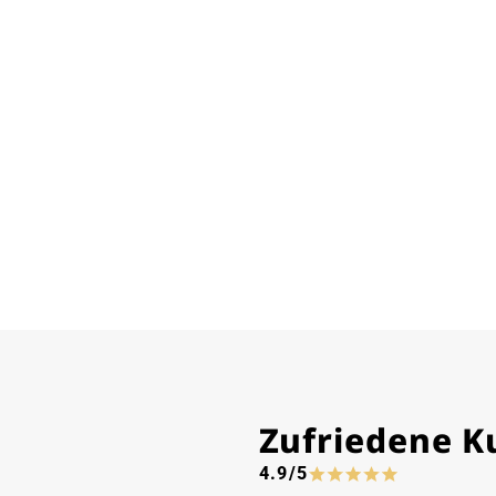
Zufriedene 
4.9/5