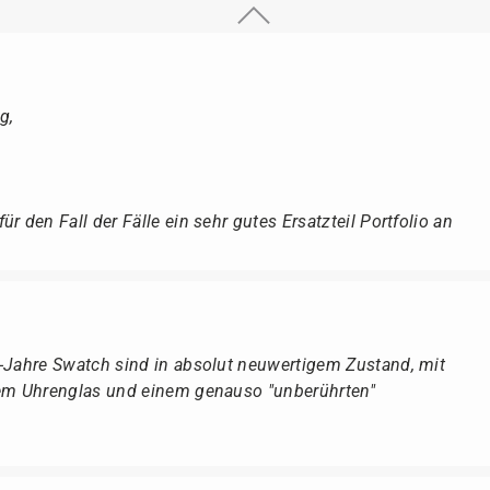
g,
r den Fall der Fälle ein sehr gutes Ersatzteil Portfolio an
r-Jahre Swatch sind in absolut neuwertigem Zustand, mit
dem Uhrenglas und einem genauso "unberührten"