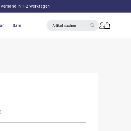
Versand in 1-2 Werktagen
über 8
Einloggen
Warenkorb
er
Sale
Artikel suchen
)