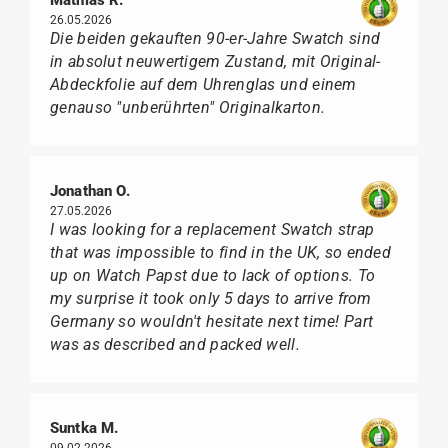
Mathias R.
26.05.2026
Die beiden gekauften 90-er-Jahre Swatch sind
in absolut neuwertigem Zustand, mit Original-
Abdeckfolie auf dem Uhrenglas und einem
genauso "unberührten" Originalkarton.
Jonathan O.
27.05.2026
I was looking for a replacement Swatch strap
that was impossible to find in the UK, so ended
up on Watch Papst due to lack of options. To
my surprise it took only 5 days to arrive from
Germany so wouldn't hesitate next time! Part
was as described and packed well.
Suntka M.