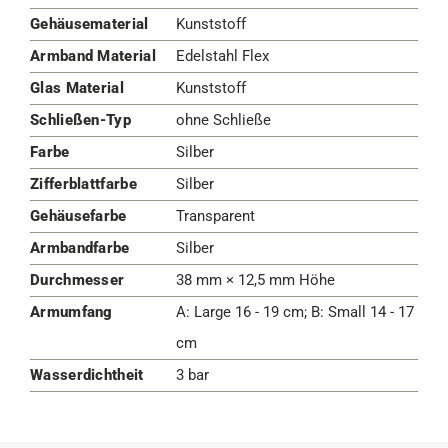
Gehäusematerial
Kunststoff
Armband Material
Edelstahl Flex
Glas Material
Kunststoff
Schließen-Typ
ohne Schließe
Farbe
Silber
Zifferblattfarbe
Silber
Gehäusefarbe
Transparent
Armbandfarbe
Silber
Durchmesser
38 mm × 12,5 mm Höhe
Armumfang
A: Large 16 - 19 cm; B: Small 14 - 17
cm
Wasserdichtheit
3 bar