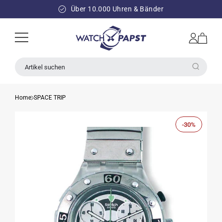
DIREKT
ZUM
Über 10.000 Uhren & Bänder
INHALT
Einloggen
Warenkorb
Artikel suchen
Home
SPACE TRIP
-30%