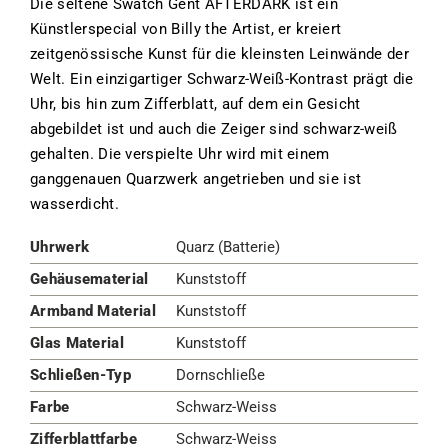
Die seltene Swatch Gent AFTERDARK ist ein
Künstlerspecial von Billy the Artist, er kreiert
zeitgenössische Kunst für die kleinsten Leinwände der
Welt. Ein einzigartiger Schwarz-Weiß-Kontrast prägt die
Uhr, bis hin zum Zifferblatt, auf dem ein Gesicht
abgebildet ist und auch die Zeiger sind schwarz-weiß
gehalten. Die verspielte Uhr wird mit einem
ganggenauen Quarzwerk angetrieben und sie ist
wasserdicht.
Uhrwerk
Quarz (Batterie)
Gehäusematerial
Kunststoff
Armband Material
Kunststoff
Glas Material
Kunststoff
Schließen-Typ
Dornschließe
Farbe
Schwarz-Weiss
Zifferblattfarbe
Schwarz-Weiss