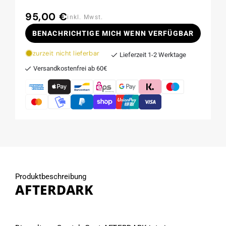
95,00 €
Normaler
inkl. Mwst.
Preis
BENACHRICHTIGE MICH WENN VERFÜGBAR
zurzeit nicht lieferbar
Lieferzeit 1-2 Werktage
Versandkostenfrei ab 60€
Produktbeschreibung
AFTERDARK