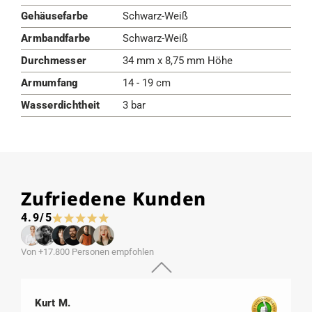
Gehäusefarbe
Schwarz-Weiß
Armbandfarbe
Schwarz-Weiß
Durchmesser
34 mm x 8,75 mm Höhe
Armumfang
14 - 19 cm
Wasserdichtheit
3 bar
Zufriedene Kunden
4.9/5
Von +17.800 Personen empfohlen
Kurt M.