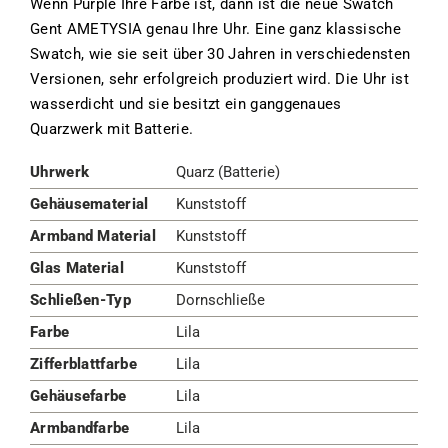
Wenn Purple Ihre Farbe ist, dann ist die neue Swatch
Gent AMETYSIA genau Ihre Uhr. Eine ganz klassische
Swatch, wie sie seit über 30 Jahren in verschiedensten
Versionen, sehr erfolgreich produziert wird. Die Uhr ist
wasserdicht und sie besitzt ein ganggenaues
Quarzwerk mit Batterie.
Uhrwerk
Quarz (Batterie)
Gehäusematerial
Kunststoff
Armband Material
Kunststoff
Glas Material
Kunststoff
Schließen-Typ
Dornschließe
Farbe
Lila
Zifferblattfarbe
Lila
Gehäusefarbe
Lila
Armbandfarbe
Lila