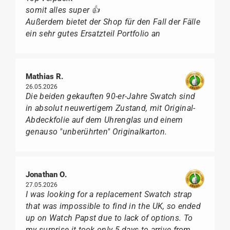
somit alles super 👍
Außerdem bietet der Shop für den Fall der Fälle
ein sehr gutes Ersatzteil Portfolio an
Mathias R.
26.05.2026
Die beiden gekauften 90-er-Jahre Swatch sind
in absolut neuwertigem Zustand, mit Original-
Abdeckfolie auf dem Uhrenglas und einem
genauso "unberührten" Originalkarton.
Jonathan O.
27.05.2026
I was looking for a replacement Swatch strap
that was impossible to find in the UK, so ended
up on Watch Papst due to lack of options. To
my surprise it took only 5 days to arrive from