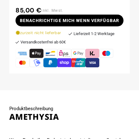
85,00 €
Normaler
inkl. Mwst.
Preis
BENACHRICHTIGE MICH WENN VERFÜGBAR
zurzeit nicht lieferbar
Lieferzeit 1-2 Werktage
Versandkostenfrei ab 60€
Produktbeschreibung
AMETHYSIA