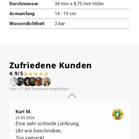
Durchmesser
34 mm x 8,75 mm Höhe
Armumfang
14 - 19 cm
Wasserdichtheit
3 bar
Zufriedene Kunden
4.9/5
Von +17.800 Personen empfohlen
Kurt M.
23.05.2026
Eine sehr schnelle Lieferung,
Uhr wie beschrieben,
Top verpackt