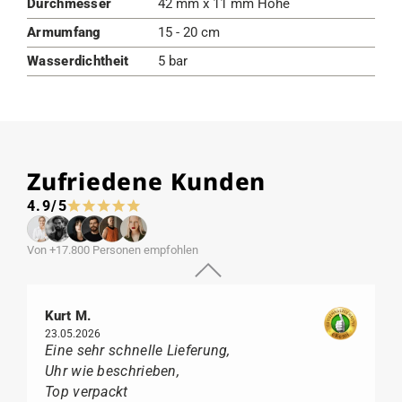
Durchmesser
42 mm x 11 mm Höhe
Armumfang
15 - 20 cm
Wasserdichtheit
5 bar
Zufriedene Kunden
4.9/5
Von +17.800 Personen empfohlen
Kurt M.
23.05.2026
Eine sehr schnelle Lieferung,
Uhr wie beschrieben,
Top verpackt