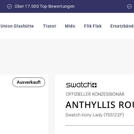
Über 17.000 Top-Bewertungen
Union Glashütte
Tissot
Mido
Flik Flak
Ersatzbänd
Ausverkauft
ANTHYLLIS RO
Swatch Irony Lady (YSS122P)