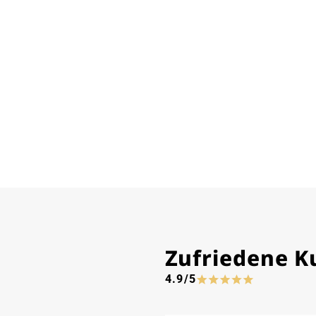
Zufriedene 
4.9/5