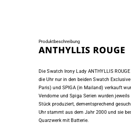
öffnen
Produktbeschreibung
ANTHYLLIS ROUGE
Die Swatch Irony Lady ANTHYLLIS ROUGE is
die Uhr nur in den beiden Swatch Exclusi
Paris) und SPIGA (in Mailand) verkauft wu
Vendome und Spiga Serien wurden jeweils 
Stück produziert, dementsprechend gesucht
Uhr stammt aus dem Jahr 2000 und sie be
Quarzwerk mit Batterie.