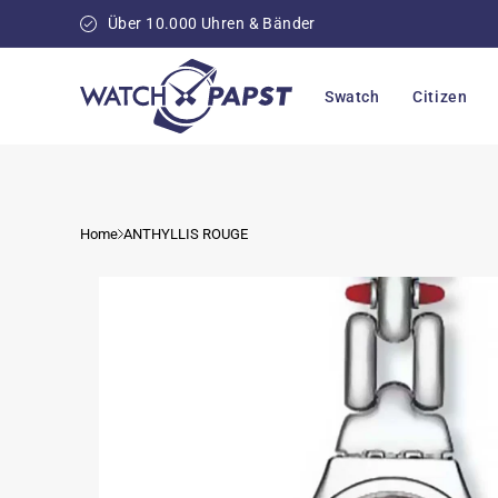
Direkt
zum
Über 10.000 Uhren & Bänder
Inhalt
Swatch
Citizen
Home
ANTHYLLIS ROUGE