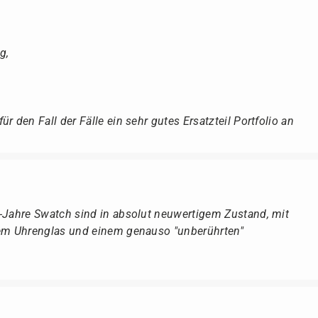
g,
r den Fall der Fälle ein sehr gutes Ersatzteil Portfolio an
r-Jahre Swatch sind in absolut neuwertigem Zustand, mit
dem Uhrenglas und einem genauso "unberührten"