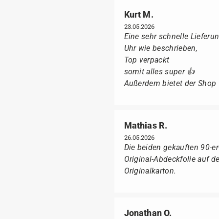
Kurt M.
23.05.2026
Eine sehr schnelle Lieferun
Uhr wie beschrieben,
Top verpackt
somit alles super 👍
Außerdem bietet der Shop fü
Mathias R.
26.05.2026
Die beiden gekauften 90-e
Original-Abdeckfolie auf 
Originalkarton.
Jonathan O.