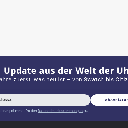
ch bei Sonderwünschen; wurde umgehend und
 mit neuer Batterie und korrekt eingestellter Uhrzeit an,
 Update aus der Welt der U
dem Jahr 1996 ist
ahre zuerst, was neu ist – von Swatch bis Citi
Adresse…
Abonniere
schöne Uhr. Vielen Dank :-)
eldung stimmst Du den
Datenschutzbestimmungen
zu.