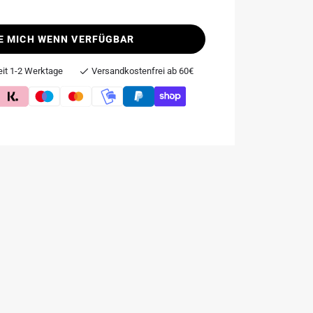
E MICH WENN VERFÜGBAR
eit 1-2 Werktage
Versandkostenfrei ab 60€