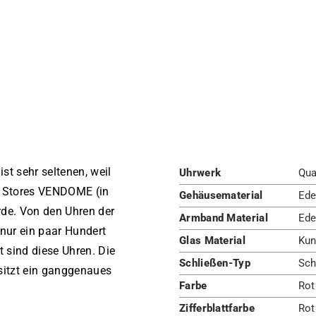
t sehr seltenen, weil
Uhrwerk
Qua
ve Stores VENDOME (in
Gehäusematerial
Ede
rde. Von den Uhren der
Armband Material
Ede
nur ein paar Hundert
Glas Material
Kun
 sind diese Uhren. Die
Schließen-Typ
Sch
sitzt ein ganggenaues
Farbe
Rot
Zifferblattfarbe
Rot