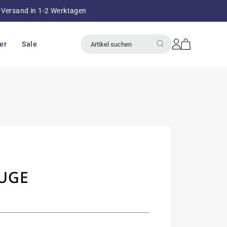
Versand in 1-2 Werktagen
über 8
Einloggen
Warenkorb
er
Sale
Artikel suchen
UGE