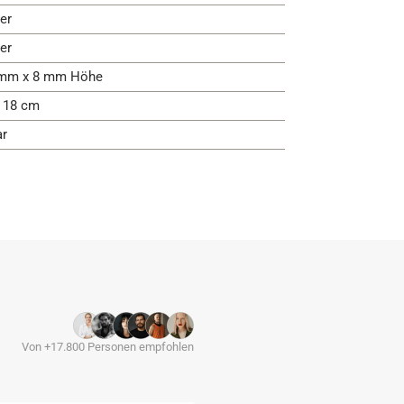
er
er
mm x 8 mm Höhe
- 18 cm
ar
Von +17.800 Personen empfohlen