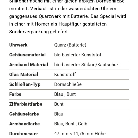
Silikonarmband mit einer gleichfarbigen Dornschließe
montiert. Verbaut ist in der wasserdichten Uhr ein
ganggenaues Quarzwerk mit Batterie. Das Special wird
in einer mit Homer als Hauptfigur gestalteten
Sonderverpackung geliefert.
Uhrwerk
Quarz (Batterie)
Gehäusematerial
bio-basierter Kunststoff
Armband Material
bio-basierter Silikon/Kautschuk
Glas Material
Kunststoff
Schließen-Typ
Dornschließe
Farbe
Blau , Bunt
Zifferblattfarbe
Bunt
Gehäusefarbe
Blau
Armbandfarbe
Blau, Bunt , Gelb
Durchmesser
47 mm × 11,75 mm Höhe