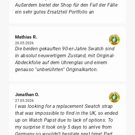
Außerdem bietet der Shop für den Fall der Fälle
ein sehr gutes Ersatzteil Portfolio an
Mathias R.
26.05.2026
Die beiden gekauften 90-er-Jahre Swatch sind
in absolut neuwertigem Zustand, mit Original-
Abdeckfolie auf dem Uhrenglas und einem
genauso "unberührten" Originalkarton.
Jonathan O.
27.05.2026
I was looking for a replacement Swatch strap
that was impossible to find in the UK, so ended
up on Watch Papst due to lack of options. To
my surprise it took only 5 days to arrive from
Germany so wouldn't hesitate next time! Part