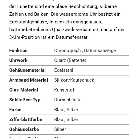
der Lünette sind eine blaue Beschichtung, silberne
Zahlen und Balken. Die wasserdichte Uhr besitzt ein
Edelstahlgehäuse, in dem ein ganggenaues,
batteriebetriebenes Quarzwerk verbaut ist, und auf der
3-Uhr-Position ist ein Datumsfenster.
Funktion
Chronograph , Datumsanzeige
Uhrwerk
Quarz (Batterie)
Gehäusematerial
Edelstahl
Armband Material
Silikon/Kautschuck
Glas Material
Kunststoff
Schließen-Typ
Dornschließe
Farbe
Blau , Silber
Zifferblattfarbe
Blau , Silber
Gehäusefarbe
Silber