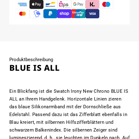
IS
IS
ALL
ALL
Produktbeschreibung
BLUE IS ALL
Ein Blickfang ist die Swatch Irony New Chrono BLUE IS
ALL an Ihrem Handgelenk. Horizontale Linien zieren
das blaue Silikonarmband mit der Dornschließe aus
Edelstahl. Passend dazu ist das Zifferblatt ebenfalls in
Blau kreiert, mit silbernen Hilfszifferblättern und
schwarzem Balkenindex. Die silbernen Zeiger sind
lumineszierend, d. h., sie leuchten im Dunkeln nach. Auf