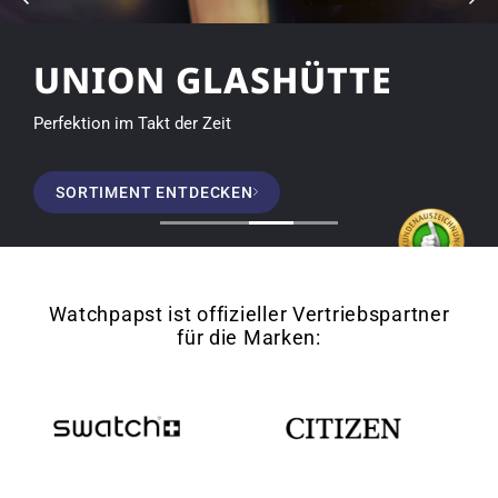
TTE
MIDO
Schweizer Präzision von elegant bis spo
SORTIMENT ENTDECKEN
Watchpapst ist offizieller Vertriebspartner
für die Marken: