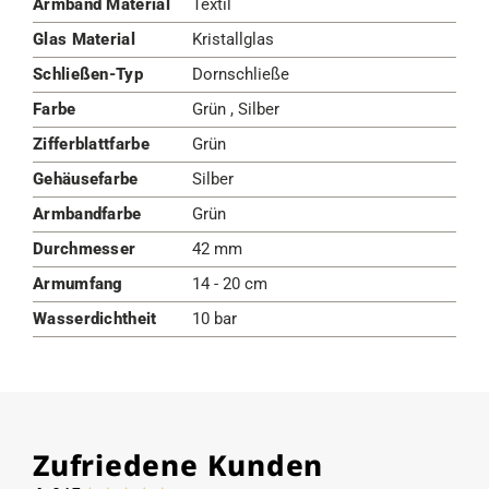
Armband Material
Textil
Glas Material
Kristallglas
Schließen-Typ
Dornschließe
Farbe
Grün , Silber
Zifferblattfarbe
Grün
Gehäusefarbe
Silber
Armbandfarbe
Grün
Durchmesser
42 mm
Armumfang
14 - 20 cm
Wasserdichtheit
10 bar
Zufriedene Kunden