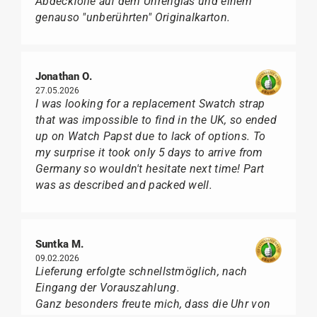
Abdeckfolie auf dem Uhrenglas und einem
genauso "unberührten" Originalkarton.
Jonathan O.
27.05.2026
I was looking for a replacement Swatch strap
that was impossible to find in the UK, so ended
up on Watch Papst due to lack of options. To
my surprise it took only 5 days to arrive from
Germany so wouldn't hesitate next time! Part
was as described and packed well.
Suntka M.
09.02.2026
Lieferung erfolgte schnellstmöglich, nach
Eingang der Vorauszahlung.
Ganz besonders freute mich, dass die Uhr von