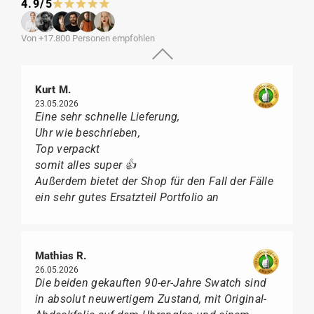
4.9/5
Von +17.800 Personen empfohlen
Kurt M.
23.05.2026
Eine sehr schnelle Lieferung,
Uhr wie beschrieben,
Top verpackt
somit alles super 👍
Außerdem bietet der Shop für den Fall der Fälle
ein sehr gutes Ersatzteil Portfolio an
Mathias R.
26.05.2026
Die beiden gekauften 90-er-Jahre Swatch sind
in absolut neuwertigem Zustand, mit Original-