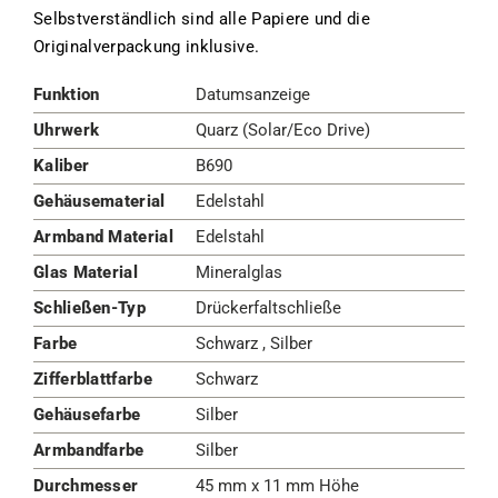
Selbstverständlich sind alle Papiere und die
Originalverpackung inklusive.
Funktion
Datumsanzeige
Uhrwerk
Quarz (Solar/Eco Drive)
Kaliber
B690
Gehäusematerial
Edelstahl
Armband Material
Edelstahl
Glas Material
Mineralglas
Schließen-Typ
Drückerfaltschließe
Farbe
Schwarz , Silber
Zifferblattfarbe
Schwarz
Gehäusefarbe
Silber
Armbandfarbe
Silber
Durchmesser
45 mm x 11 mm Höhe