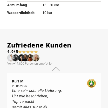
Armumfang
15 - 20 cm
Wasserdichtheit
10 bar
Zufriedene Kunden
4.9/5
Von +17.800 Personen empfohlen
Kurt M.
23.05.2026
Eine sehr schnelle Lieferung,
Uhr wie beschrieben,
Top verpackt
somit alles super 👍