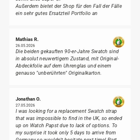
Außerdem bietet der Shop für den Fall der Fälle
ein sehr gutes Ersatzteil Portfolio an
Mathias R.
26.05.2026
Die beiden gekauften 90-er-Jahre Swatch sind
in absolut neuwertigem Zustand, mit Original-
Abdeckfolie auf dem Uhrenglas und einem
genauso "unberührten" Originalkarton.
Jonathan O.
27.05.2026
I was looking for a replacement Swatch strap
that was impossible to find in the UK, so ended
up on Watch Papst due to lack of options. To
my surprise it took only 5 days to arrive from
Germany so wouldn't hesitate next time! Part