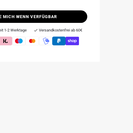
E MICH WENN VERFÜGBAR
eit 1-2 Werktage
Versandkostenfrei ab 60€