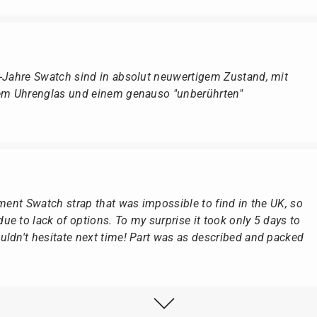
r-Jahre Swatch sind in absolut neuwertigem Zustand, mit
dem Uhrenglas und einem genauso "unberührten"
ement Swatch strap that was impossible to find in the UK, so
e to lack of options. To my surprise it took only 5 days to
ldn't hesitate next time! Part was as described and packed