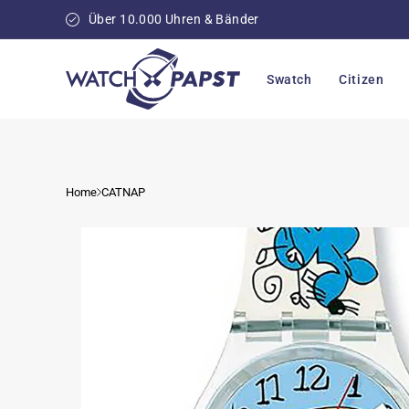
Direkt
zum
Über 10.000 Uhren & Bänder
Inhalt
Swatch
Citizen
Home
CATNAP