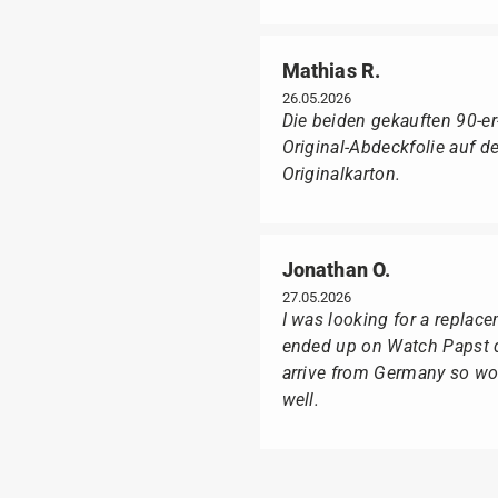
Mathias R.
26.05.2026
Die beiden gekauften 90-e
Original-Abdeckfolie auf 
Originalkarton.
Jonathan O.
27.05.2026
I was looking for a replac
ended up on Watch Papst du
arrive from Germany so wou
well.