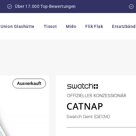
Über 17.000 Top-Bewertungen
Union Glashütte
Tissot
Mido
Flik Flak
Ersatzbänd
Ausverkauft
CATNAP
Swatch Gent (GE134)