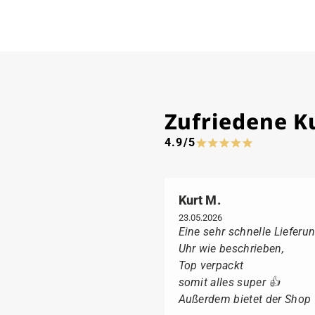
Zufriedene 
4.9/5
Kurt M.
23.05.2026
Eine sehr schnelle Lieferun
Uhr wie beschrieben,
Top verpackt
somit alles super 👍
Außerdem bietet der Shop fü