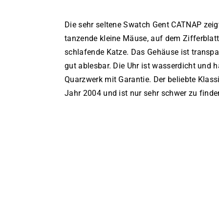
Die sehr seltene Swatch Gent CATNAP zei
tanzende kleine Mäuse, auf dem Zifferblatt
schlafende Katze. Das Gehäuse ist transpar
gut ablesbar. Die Uhr ist wasserdicht und 
Quarzwerk mit Garantie. Der beliebte Klas
Jahr 2004 und ist nur sehr schwer zu finde