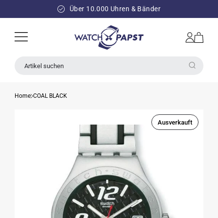
DIREKT
ZUM
Über 10.000 Uhren & Bänder
INHALT
Einloggen
Warenkorb
Artikel suchen
Home
COAL BLACK
Ausverkauft