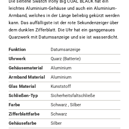
Die seltene Swatch Irony Big COAL BLACK hat ein
leichtes Aluminium-Gehäuse und auch ein Aluminium-
Armband, welches in der Länge beliebig gekürzt werden
kann. Das auffälligste ist der rote Sekundenzeiger über
dem dunklen Zifferblatt. Die Uhr hat ein ganggenaues
Quarzwerk mit Datumsanzeige und sie ist wasserdicht.
Funktion
Datumsanzeige
Uhrwerk
Quarz (Batterie)
Gehäusematerial
Aluminium
Armband Material
Aluminium
Glas Material
Kunststoff
Schließen-Typ
Sicherheitsfaltschließe
Farbe
Schwarz , Silber
Zifferblattfarbe
Schwarz
Gehäusefarbe
Silber