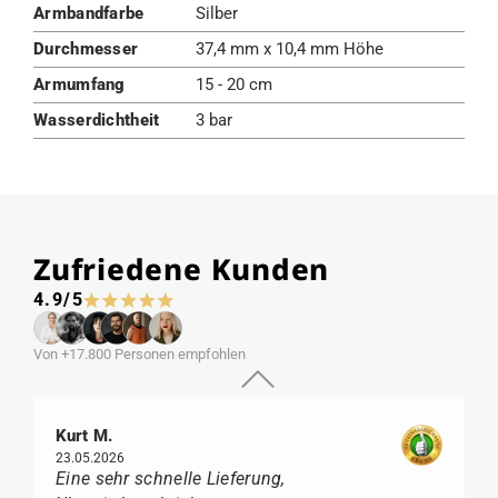
Armbandfarbe
Silber
Durchmesser
37,4 mm x 10,4 mm Höhe
Armumfang
15 - 20 cm
Wasserdichtheit
3 bar
Zufriedene Kunden
4.9/5
Von +17.800 Personen empfohlen
Kurt M.
23.05.2026
Eine sehr schnelle Lieferung,