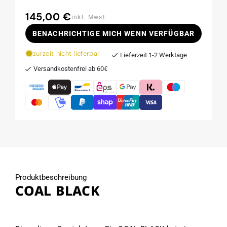
145,00 €
Normaler
inkl. Mwst.
Preis
BENACHRICHTIGE MICH WENN VERFÜGBAR
zurzeit nicht lieferbar
Lieferzeit 1-2 Werktage
Versandkostenfrei ab 60€
Produktbeschreibung
COAL BLACK