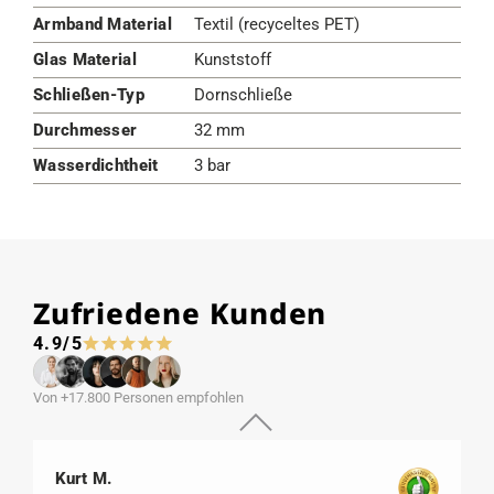
Armband Material
Textil (recyceltes PET)
Glas Material
Kunststoff
Schließen-Typ
Dornschließe
Durchmesser
32 mm
Wasserdichtheit
3 bar
Zufriedene Kunden
4.9/5
Von +17.800 Personen empfohlen
Kurt M.