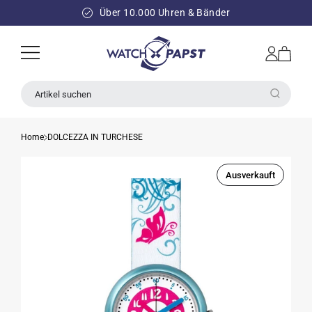
DIREKT
ZUM
Über 10.000 Uhren & Bänder
INHALT
Einloggen
Warenkorb
Artikel suchen
Home
DOLCEZZA IN TURCHESE
Ausverkauft