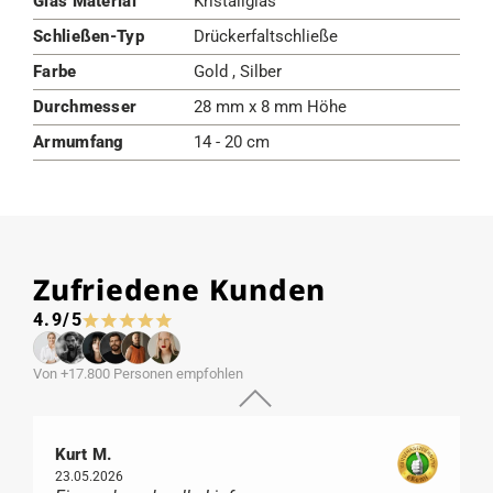
Glas Material
Kristallglas
Schließen-Typ
Drückerfaltschließe
Farbe
Gold , Silber
Durchmesser
28 mm x 8 mm Höhe
Armumfang
14 - 20 cm
Zufriedene Kunden
4.9/5
Von +17.800 Personen empfohlen
Kurt M.
23.05.2026