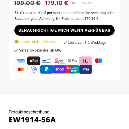
199,00 €
179,10 €
Normaler
Verkaufspreis
inkl. Mwst.
Preis
5% Skonto bei Kauf per Vorkasse und Banküberweisung oder
Barzahlung bei Abholung. Ihr Preis ist dann 170,15 €.
BENACHRICHTIGE MICH WENN VERFÜGBAR
zurzeit nicht lieferbar
Lieferzeit 1-2 Werktage
Versandkostenfrei ab 60€
Produktbeschreibung
EW1914-56A