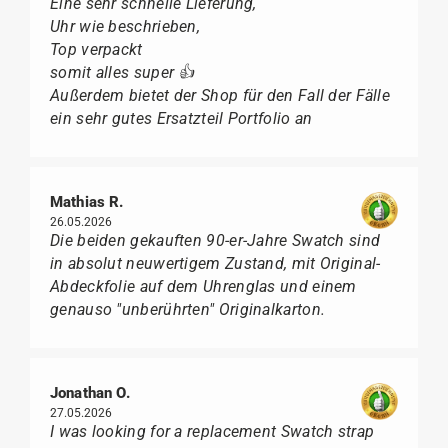
Eine sehr schnelle Lieferung,
Uhr wie beschrieben,
Top verpackt
somit alles super 👍
Außerdem bietet der Shop für den Fall der Fälle
ein sehr gutes Ersatzteil Portfolio an
Mathias R.
26.05.2026
Die beiden gekauften 90-er-Jahre Swatch sind
in absolut neuwertigem Zustand, mit Original-
Abdeckfolie auf dem Uhrenglas und einem
genauso "unberührten" Originalkarton.
Jonathan O.
27.05.2026
I was looking for a replacement Swatch strap