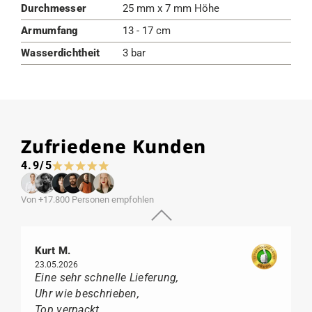
Durchmesser
25 mm x 7 mm Höhe
Armumfang
13 - 17 cm
Wasserdichtheit
3 bar
Zufriedene Kunden
4.9/5
Von +17.800 Personen empfohlen
Kurt M.
23.05.2026
Eine sehr schnelle Lieferung,
Uhr wie beschrieben,
Top verpackt