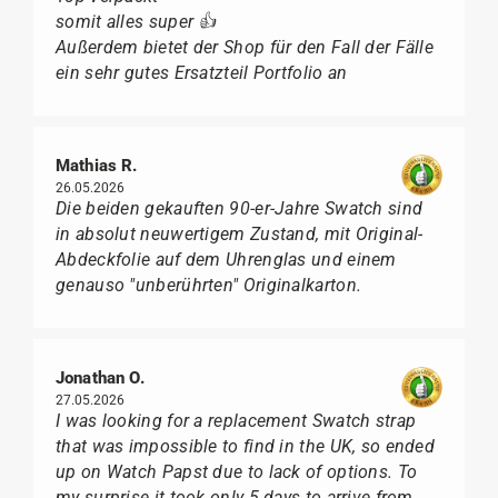
somit alles super 👍
Außerdem bietet der Shop für den Fall der Fälle
ein sehr gutes Ersatzteil Portfolio an
Mathias R.
26.05.2026
Die beiden gekauften 90-er-Jahre Swatch sind
in absolut neuwertigem Zustand, mit Original-
Abdeckfolie auf dem Uhrenglas und einem
genauso "unberührten" Originalkarton.
Jonathan O.
27.05.2026
I was looking for a replacement Swatch strap
that was impossible to find in the UK, so ended
up on Watch Papst due to lack of options. To
my surprise it took only 5 days to arrive from