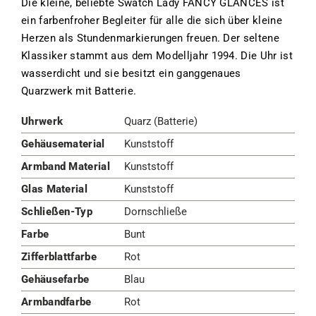
Die kleine, beliebte Swatch Lady FANCY GLANCES ist
ein farbenfroher Begleiter für alle die sich über kleine
Herzen als Stundenmarkierungen freuen. Der seltene
Klassiker stammt aus dem Modelljahr 1994. Die Uhr ist
wasserdicht und sie besitzt ein ganggenaues
Quarzwerk mit Batterie.
Uhrwerk
Quarz (Batterie)
Gehäusematerial
Kunststoff
Armband Material
Kunststoff
Glas Material
Kunststoff
Schließen-Typ
Dornschließe
Farbe
Bunt
Zifferblattfarbe
Rot
Gehäusefarbe
Blau
Armbandfarbe
Rot