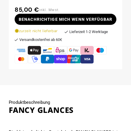
85,00 €
Normaler
inkl. Mwst.
Preis
BENACHRICHTIGE MICH WENN VERFÜGBAR
zurzeit nicht lieferbar
Lieferzeit 1-2 Werktage
Versandkostenfrei ab 60€
Produktbeschreibung
FANCY GLANCES