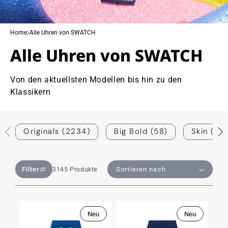
Home
Alle Uhren von SWATCH
Alle Uhren von SWATCH
Von den aktuellsten Modellen bis hin zu den
Klassikern
Originals (2234)
Big Bold (58)
Skin (177
Filter
3145 Produkte
Neu
Neu