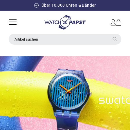
DIREKT
ZUM
Über 10.000 Uhren & Bänder
INHALT
Einloggen
Warenkorb
Artikel suchen