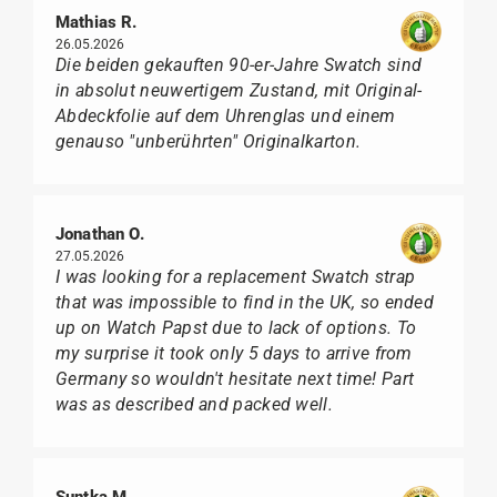
Mathias R.
26.05.2026
Die beiden gekauften 90-er-Jahre Swatch sind
in absolut neuwertigem Zustand, mit Original-
Abdeckfolie auf dem Uhrenglas und einem
genauso "unberührten" Originalkarton.
Jonathan O.
27.05.2026
I was looking for a replacement Swatch strap
that was impossible to find in the UK, so ended
up on Watch Papst due to lack of options. To
my surprise it took only 5 days to arrive from
Germany so wouldn't hesitate next time! Part
was as described and packed well.