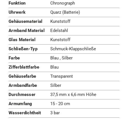
Funktion
Chronograph
Uhrwerk
Quarz (Batterie)
Gehäusematerial
Kunststoff
Armband Material
Edelstahl
Glas Material
Kunststoff
Schließen-Typ
Schmuck-Klappschließe
Farbe
Blau , Silber
Zifferblattfarbe
Blau
Gehäusefarbe
Transparent
Armbandfarbe
Silber
Durchmesser
37,5 mm x 6,6 mm Höhe
Armumfang
15 - 20 cm
Wasserdichtheit
3 bar