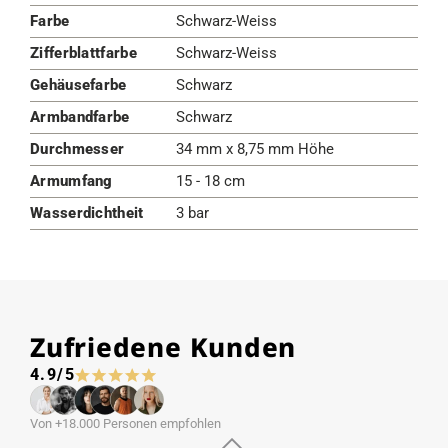
Farbe
Schwarz-Weiss
Zifferblattfarbe
Schwarz-Weiss
Gehäusefarbe
Schwarz
Armbandfarbe
Schwarz
Durchmesser
34 mm x 8,75 mm Höhe
Armumfang
15 - 18 cm
Wasserdichtheit
3 bar
Zufriedene Kunden
4.9/5
Von +18.000 Personen empfohlen