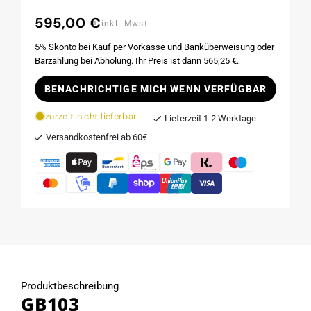
595,00 €
Normaler
inkl. Mwst.
Preis
5% Skonto bei Kauf per Vorkasse und Banküberweisung oder
Barzahlung bei Abholung. Ihr Preis ist dann 565,25 €.
BENACHRICHTIGE MICH WENN VERFÜGBAR
zurzeit nicht lieferbar
Lieferzeit 1-2 Werktage
Versandkostenfrei ab 60€
Produktbeschreibung
GB103