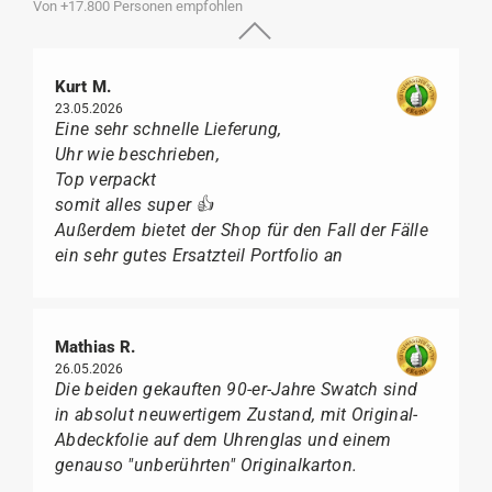
Von +17.800 Personen empfohlen
Kurt M.
23.05.2026
Eine sehr schnelle Lieferung,
Uhr wie beschrieben,
Top verpackt
somit alles super 👍
Außerdem bietet der Shop für den Fall der Fälle
ein sehr gutes Ersatzteil Portfolio an
Mathias R.
26.05.2026
Die beiden gekauften 90-er-Jahre Swatch sind
in absolut neuwertigem Zustand, mit Original-
Abdeckfolie auf dem Uhrenglas und einem
genauso "unberührten" Originalkarton.