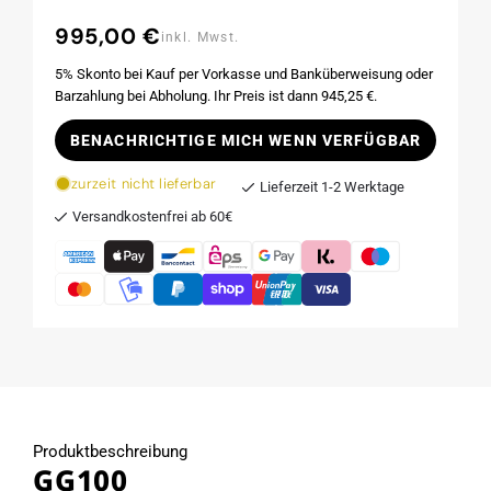
995,00 €
Normaler
inkl. Mwst.
Preis
5% Skonto bei Kauf per Vorkasse und Banküberweisung oder
Barzahlung bei Abholung. Ihr Preis ist dann 945,25 €.
BENACHRICHTIGE MICH WENN VERFÜGBAR
zurzeit nicht lieferbar
Lieferzeit 1-2 Werktage
Versandkostenfrei ab 60€
Produktbeschreibung
GG100