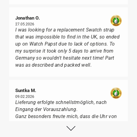
Jonathan O.
27.05.2026
I was looking for a replacement Swatch strap
that was impossible to find in the UK, so ended
up on Watch Papst due to lack of options. To
my surprise it took only 5 days to arrive from
Germany so wouldn't hesitate next time! Part
was as described and packed well.
Suntka M.
09.02.2026
Lieferung erfolgte schnellstmöglich, nach
Eingang der Vorauszahlung.
Ganz besonders freute mich, dass die Uhr von
Citizen nicht in der üblichen schwarzen Box
geliefert wurde, sondern mit der gelben