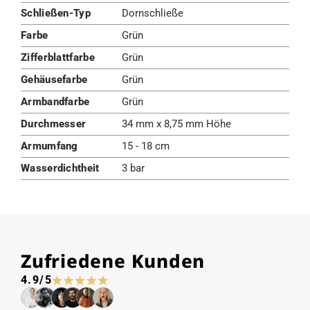
Schließen-Typ
Dornschließe
Farbe
Grün
Zifferblattfarbe
Grün
Gehäusefarbe
Grün
Armbandfarbe
Grün
Durchmesser
34 mm x 8,75 mm Höhe
Armumfang
15 - 18 cm
Wasserdichtheit
3 bar
Zufriedene Kunden
4.9/5