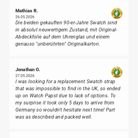
Mathias R.
26.05.2026
Die beiden gekauften 90-er-Jahre Swatch sind
in absolut neuwertigem Zustand, mit Original-
Abdeckfolie auf dem Uhrenglas und einem
genauso "unberührten" Originalkarton.
Jonathan O.
27.05.2026
I was looking for a replacement Swatch strap
that was impossible to find in the UK, so ended
up on Watch Papst due to lack of options. To
my surprise it took only 5 days to arrive from
Germany so wouldn't hesitate next time! Part
was as described and packed well.