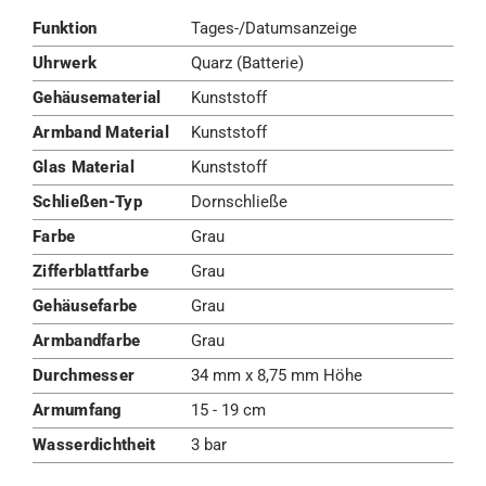
Funktion
Tages-/Datumsanzeige
Uhrwerk
Quarz (Batterie)
Gehäusematerial
Kunststoff
Armband Material
Kunststoff
Glas Material
Kunststoff
Schließen-Typ
Dornschließe
Farbe
Grau
Zifferblattfarbe
Grau
Gehäusefarbe
Grau
Armbandfarbe
Grau
Durchmesser
34 mm x 8,75 mm Höhe
Armumfang
15 - 19 cm
Wasserdichtheit
3 bar