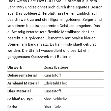
Die Swatch Gent Flex GOLD SMILE stammt aus dem
Jahr 1992 und zeichnet sich durch ihr elegantes Design
aus. Das goldene Zifferblatt lässt einen Einblick auf
das Uhrwerk zu und die filigranen goldenen Zeiger sind
von einem blau transparenten Gehäuse umgeben. Das
aufwendig verarbeitete flexible Metallband der Uhr
besteht aus goldenen Elementen mit ovalen blauen
Steinen am Bandansatz. Es kann individuell gekürzt
werden. Die Uhr ist wasserdicht und besitzt ein
ganggenaues Quarzwerk mit Batterie.
Uhrwerk
Quarz (Batterie)
Gehäusematerial
Kunststoff
Armband Material
Edelstahl Flex
Glas Material
Kunststoff
Schließen-Typ
ohne Schließe
Farbe
Blau , Gold