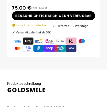
75,00 €
Normaler
inkl. Mwst.
Preis
BENACHRICHTIGE MICH WENN VERFÜGBAR
zurzeit nicht lieferbar
Lieferzeit 1-2 Werktage
Versandkostenfrei ab 60€
Produktbeschreibung
GOLDSMILE