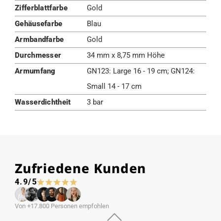
Zifferblattfarbe
Gold
Gehäusefarbe
Blau
Armbandfarbe
Gold
Durchmesser
34 mm x 8,75 mm Höhe
Armumfang
GN123: Large 16 - 19 cm; GN124:
Small 14 - 17 cm
Wasserdichtheit
3 bar
Zufriedene Kunden
4.9/5
Von +17.800 Personen empfohlen