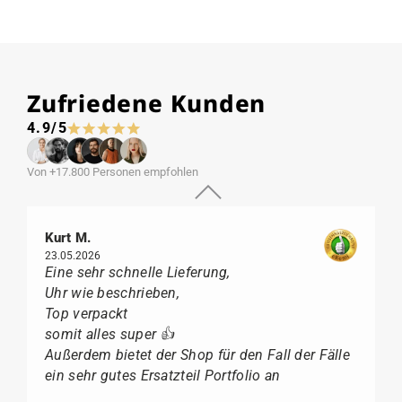
Zufriedene Kunden
4.9/5
Von +17.800 Personen empfohlen
Kurt M.
23.05.2026
Eine sehr schnelle Lieferung,
Uhr wie beschrieben,
Top verpackt
somit alles super 👍
Außerdem bietet der Shop für den Fall der Fälle
ein sehr gutes Ersatzteil Portfolio an