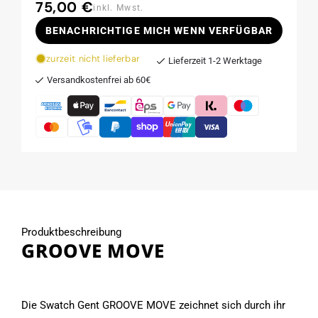
75,00 €
Normaler
inkl. Mwst.
Preis
BENACHRICHTIGE MICH WENN VERFÜGBAR
zurzeit nicht lieferbar
Lieferzeit 1-2 Werktage
Versandkostenfrei ab 60€
Produktbeschreibung
GROOVE MOVE
Die Swatch Gent GROOVE MOVE zeichnet sich durch ihr