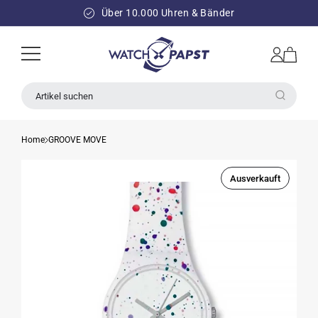
DIREKT
ZUM
Über 10.000 Uhren & Bänder
INHALT
Einloggen
Warenkorb
Artikel suchen
Home
GROOVE MOVE
Ausverkauft