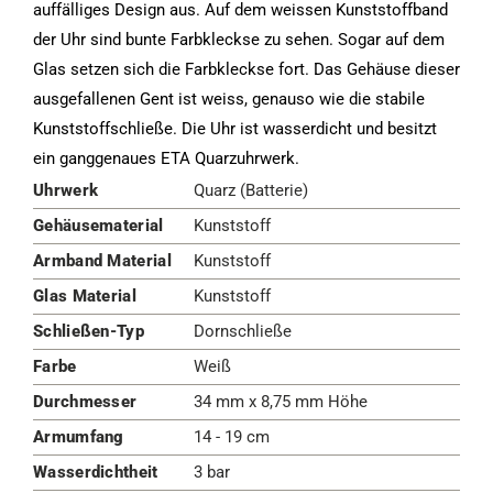
auffälliges Design aus. Auf dem weissen Kunststoffband
der Uhr sind bunte Farbkleckse zu sehen. Sogar auf dem
Glas setzen sich die Farbkleckse fort. Das Gehäuse dieser
ausgefallenen Gent ist weiss, genauso wie die stabile
Kunststoffschließe. Die Uhr ist wasserdicht und besitzt
ein ganggenaues ETA Quarzuhrwerk.
Uhrwerk
Quarz (Batterie)
Gehäusematerial
Kunststoff
Armband Material
Kunststoff
Glas Material
Kunststoff
Schließen-Typ
Dornschließe
Farbe
Weiß
Durchmesser
34 mm x 8,75 mm Höhe
Armumfang
14 - 19 cm
Wasserdichtheit
3 bar