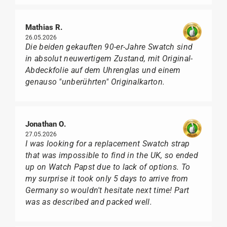
Mathias R.
26.05.2026
Die beiden gekauften 90-er-Jahre Swatch sind
in absolut neuwertigem Zustand, mit Original-
Abdeckfolie auf dem Uhrenglas und einem
genauso "unberührten" Originalkarton.
Jonathan O.
27.05.2026
I was looking for a replacement Swatch strap
that was impossible to find in the UK, so ended
up on Watch Papst due to lack of options. To
my surprise it took only 5 days to arrive from
Germany so wouldn't hesitate next time! Part
was as described and packed well.