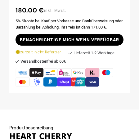
180,00 €
Normaler
inkl. Mwst.
Preis
5% Skonto bei Kauf per Vorkasse und Banküberweisung oder
Barzahlung bei Abholung. Ihr Preis ist dann 171,00 €.
BENACHRICHTIGE MICH WENN VERFÜGBAR
zurzeit nicht lieferbar
Lieferzeit 1-2 Werktage
Versandkostenfrei ab 60€
Produktbeschreibung
HEART CHERRY