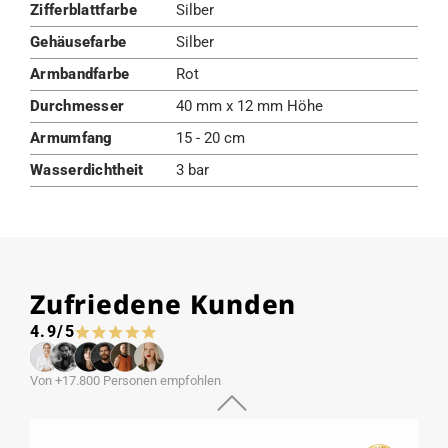
Zifferblattfarbe
Silber
Gehäusefarbe
Silber
Armbandfarbe
Rot
Durchmesser
40 mm x 12 mm Höhe
Armumfang
15 - 20 cm
Wasserdichtheit
3 bar
Zufriedene Kunden
4.9/5
Von +17.800 Personen empfohlen