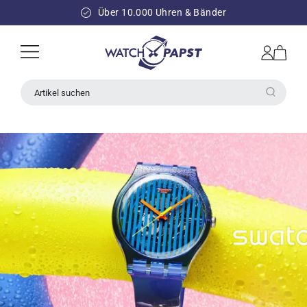
DIREKT
ZUM
Über 10.000 Uhren & Bänder
INHALT
Einloggen
Warenkorb
Artikel suchen