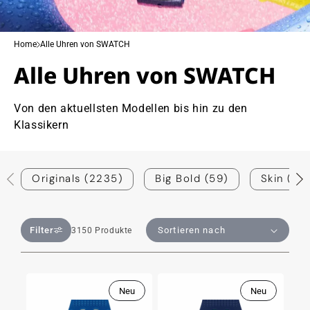
Home
Alle Uhren von SWATCH
Alle Uhren von SWATCH
Von den aktuellsten Modellen bis hin zu den
Klassikern
Originals (2235)
Big Bold (59)
Skin (179
Filter
3150 Produkte
Neu
Neu