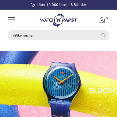
DIREKT
ZUM
Über 10.000 Uhren & Bänder
INHALT
Einloggen
Warenkorb
Artikel suchen