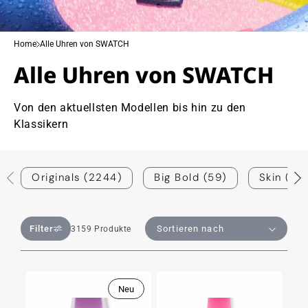
Home
Alle Uhren von SWATCH
Alle Uhren von SWATCH
Von den aktuellsten Modellen bis hin zu den
Klassikern
Originals (2244)
Big Bold (59)
Skin (179
Filter
3159 Produkte
Neu