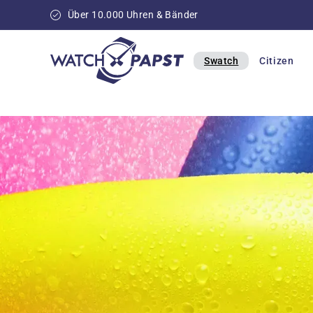
Direkt
zum
Über 10.000 Uhren & Bänder
Inhalt
Swatch
Citizen
Alle Uhren von
SWATCH