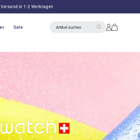
Versand in 1-2 Werktagen
über 8
Einloggen
Warenkorb
er
Sale
Artikel suchen