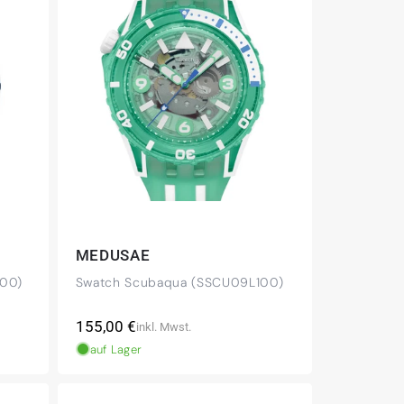
MEDUSAE
00)
Swatch Scubaqua (SSCU09L100)
Normaler
155,00 €
inkl. Mwst.
Preis
auf Lager