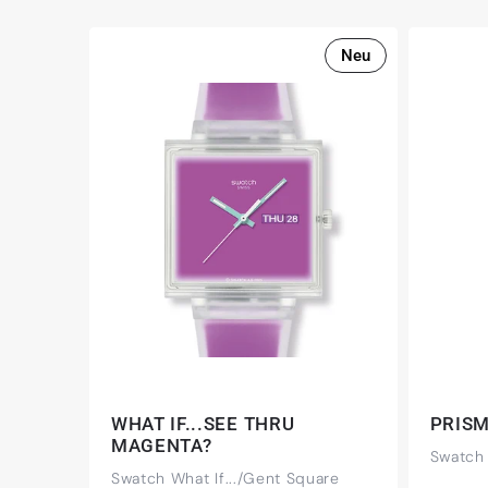
Neu
WHAT IF...SEE THRU
PRISM
MAGENTA?
Swatch 
Swatch What If.../Gent Square