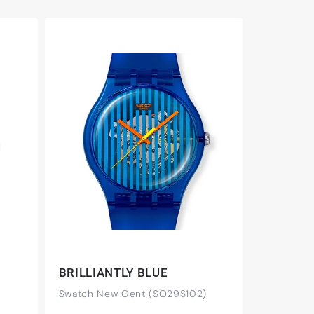
BRILLIANTLY BLUE
Swatch New Gent (SO29S102)