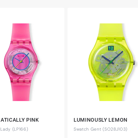
ATICALLY PINK
LUMINOUSLY LEMON
Lady (LP166)
Swatch Gent (SO28J103)