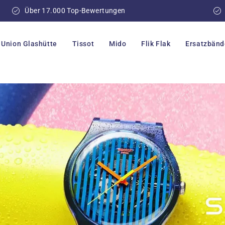
Über 17.000 Top-Bewertungen
Union Glashütte
Tissot
Mido
Flik Flak
Ersatzbänd