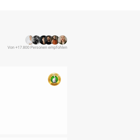
Von +17.800 Personen empfohlen