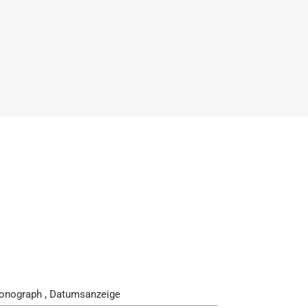
onograph , Datumsanzeige