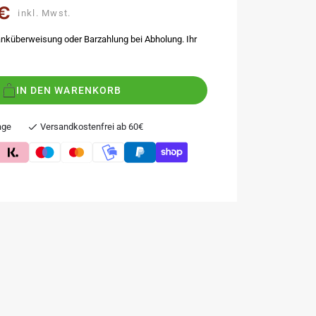
 €
eis
inkl. Mwst.
nküberweisung oder Barzahlung bei Abholung. Ihr
IN DEN WARENKORB
age
Versandkostenfrei ab 60€