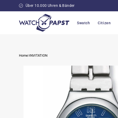
Direkt
zum
Über 10.000 Uhren & Bänder
Inhalt
Swatch
Citizen
Home
INVITATION