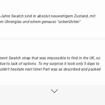
r-Jahre Swatch sind in absolut neuwertigem Zustand, mit
dem Uhrenglas und einem genauso "unberührten"
ement Swatch strap that was impossible to find in the UK, so
e to lack of options. To my surprise it took only 5 days to
ldn't hesitate next time! Part was as described and packed