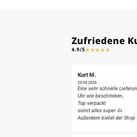
Zufriedene 
4.9/5
Kurt M.
23.05.2026
Eine sehr schnelle Lieferun
Uhr wie beschrieben,
Top verpackt
somit alles super 👍
Außerdem bietet der Shop fü