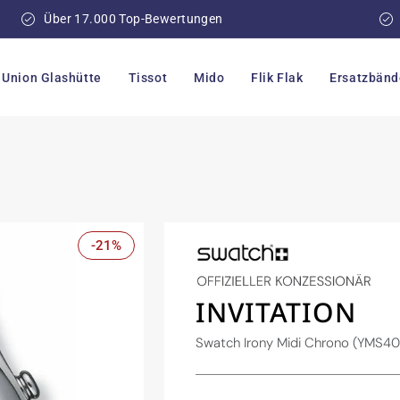
Über 17.000 Top-Bewertungen
Union Glashütte
Tissot
Mido
Flik Flak
Ersatzbänd
-21%
INVITATION
Swatch Irony Midi Chrono (YMS4