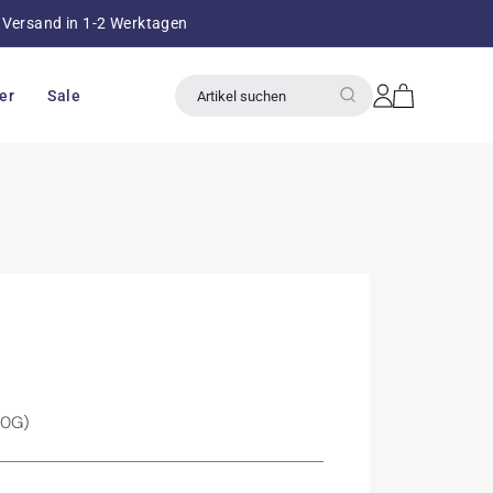
Versand in 1-2 Werktagen
über 8
Einloggen
Warenkorb
er
Sale
Artikel suchen
00G)