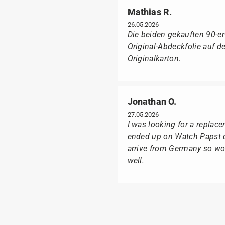
Mathias R.
26.05.2026
Die beiden gekauften 90-e
Original-Abdeckfolie auf 
Originalkarton.
Jonathan O.
27.05.2026
I was looking for a replac
ended up on Watch Papst du
arrive from Germany so wou
well.
Suntka M.