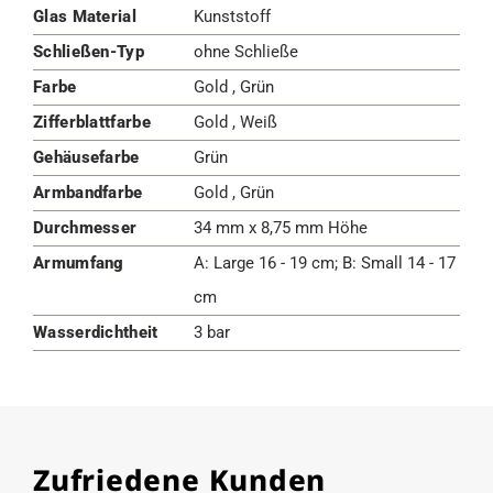
Glas Material
Kunststoff
Schließen-Typ
ohne Schließe
Farbe
Gold , Grün
Zifferblattfarbe
Gold , Weiß
Gehäusefarbe
Grün
Armbandfarbe
Gold , Grün
Durchmesser
34 mm x 8,75 mm Höhe
Armumfang
A: Large 16 - 19 cm; B: Small 14 - 17
cm
Wasserdichtheit
3 bar
Zufriedene Kunden