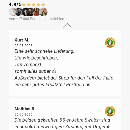
4.9/5
Von +17.800 Personen empfohlen
Kurt M.
23.05.2026
Eine sehr schnelle Lieferung,
Uhr wie beschrieben,
Top verpackt
somit alles super 👍
Außerdem bietet der Shop für den Fall der Fälle
ein sehr gutes Ersatzteil Portfolio an
Mathias R.
26.05.2026
Die beiden gekauften 90-er-Jahre Swatch sind
in absolut neuwertigem Zustand, mit Original-