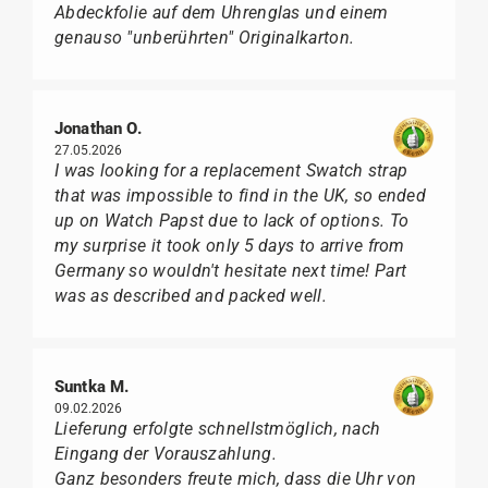
Abdeckfolie auf dem Uhrenglas und einem
genauso "unberührten" Originalkarton.
Jonathan O.
27.05.2026
I was looking for a replacement Swatch strap
that was impossible to find in the UK, so ended
up on Watch Papst due to lack of options. To
my surprise it took only 5 days to arrive from
Germany so wouldn't hesitate next time! Part
was as described and packed well.
Suntka M.
09.02.2026
Lieferung erfolgte schnellstmöglich, nach
Eingang der Vorauszahlung.
Ganz besonders freute mich, dass die Uhr von