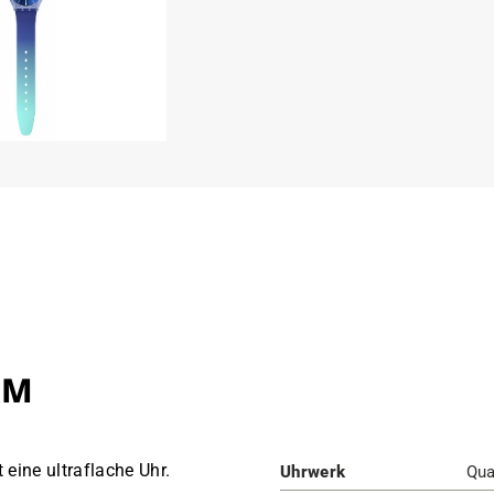
AM
ine ultraflache Uhr.
Uhrwerk
Qua