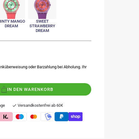
INTY MANGO
SWEET
DREAM
STRAWBERRY
DREAM
nküberweisung oder Barzahlung bei Abholung. Ihr
IN DEN WARENKORB
age
Versandkostenfrei ab 60€