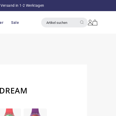
Versand in 1-2 Werktagen
über 8
Einloggen
Warenkorb
er
Sale
Artikel suchen
 DREAM