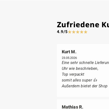
Zufriedene 
4.9/5
Kurt M.
23.05.2026
Eine sehr schnelle Lieferun
Uhr wie beschrieben,
Top verpackt
somit alles super 👍
Außerdem bietet der Shop fü
Mathias R.