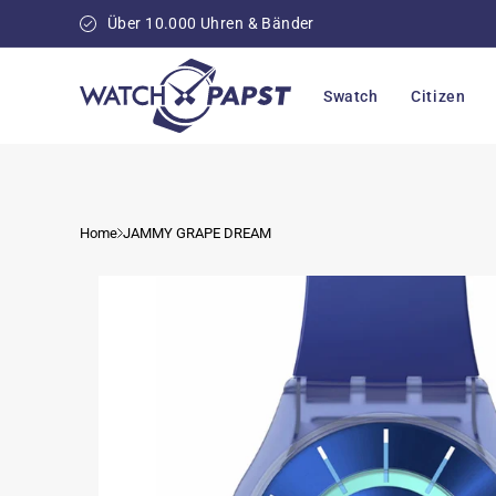
Direkt
zum
Über 10.000 Uhren & Bänder
Inhalt
Swatch
Citizen
Home
JAMMY GRAPE DREAM