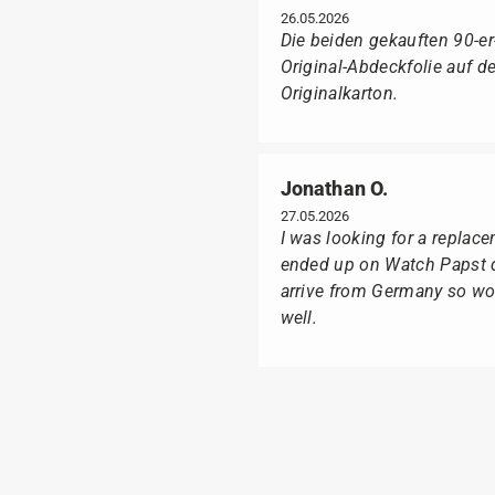
26.05.2026
Die beiden gekauften 90-e
Original-Abdeckfolie auf 
Originalkarton.
Jonathan O.
27.05.2026
I was looking for a replac
ended up on Watch Papst du
arrive from Germany so wou
well.
Suntka M.
09.02.2026
Lieferung erfolgte schnel