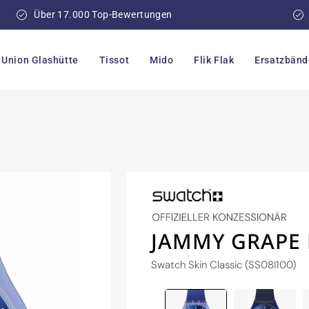
Über 17.000 Top-Bewertungen
Union Glashütte
Tissot
Mido
Flik Flak
Ersatzbänd
JAMMY GRAPE
Swatch Skin Classic (SS08I100)