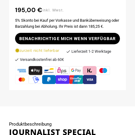
195,00 €
Normaler
inkl. Mwst.
Preis
5% Skonto bei Kauf per Vorkasse und Banküberweisung oder
Barzahlung bei Abholung. Ihr Preis ist dann 185,25 €.
BENACHRICHTIGE MICH WENN VERFÜGBAR
zurzeit nicht lieferbar
Lieferzeit 1-2 Werktage
Versandkostenfrei ab 60€
Produktbeschreibung
JOURNALIST SPECIAL