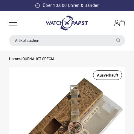
DIREKT
ZUM
Über 10.000 Uhren & Bänder
INHALT
Einloggen
Warenkorb
Artikel suchen
Home
JOURNALIST SPECIAL
Ausverkauft