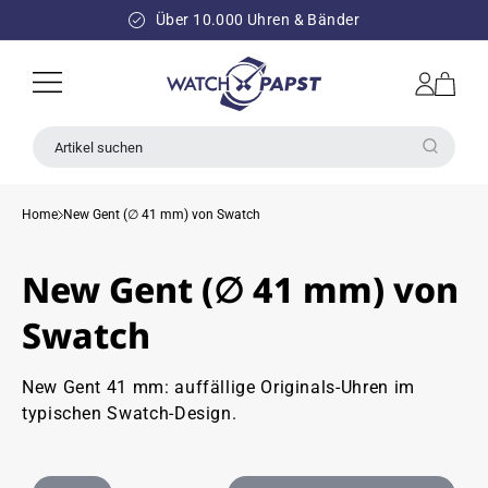
DIREKT
ZUM
Über 10.000 Uhren & Bänder
INHALT
Einloggen
Warenkorb
Artikel suchen
Home
New Gent (∅ 41 mm) von Swatch
New Gent (∅ 41 mm) von
Swatch
New Gent 41 mm: auffällige Originals-Uhren im
typischen Swatch-Design.