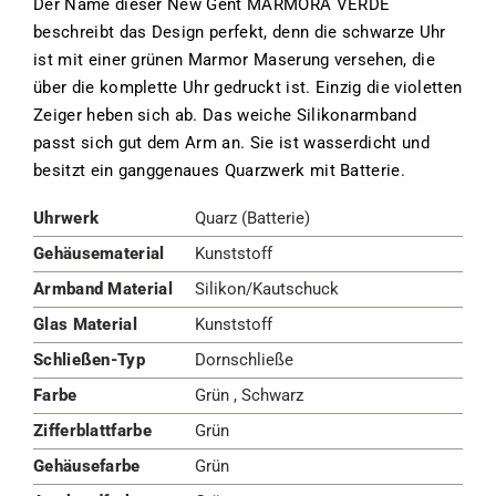
Der Name dieser New Gent MARMORA VERDE
beschreibt das Design perfekt, denn die schwarze Uhr
ist mit einer grünen Marmor Maserung versehen, die
über die komplette Uhr gedruckt ist. Einzig die violetten
Zeiger heben sich ab. Das weiche Silikonarmband
passt sich gut dem Arm an. Sie ist wasserdicht und
besitzt ein ganggenaues Quarzwerk mit Batterie.
Uhrwerk
Quarz (Batterie)
Gehäusematerial
Kunststoff
Armband Material
Silikon/Kautschuck
Glas Material
Kunststoff
Schließen-Typ
Dornschließe
Farbe
Grün , Schwarz
Zifferblattfarbe
Grün
Gehäusefarbe
Grün