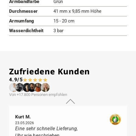
Armbandfarbe
Grün
Durchmesser
41 mm x 9,85 mm Höhe
Armumfang
15 - 20 cm
Wasserdichtheit
3 bar
Zufriedene Kunden
4.9/5
Von +17.800 Personen empfohlen
Kurt M.
23.05.2026
Eine sehr schnelle Lieferung,
Uhr wie beschrieben,