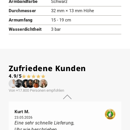
Armbandfarbe
Schwarz
Durchmesser
32 mm × 13 mm Höhe
Armumfang
15 - 19 cm
Wasserdichtheit
3 bar
Zufriedene Kunden
4.9/5
Von +17.800 Personen empfohlen
Kurt M.
23.05.2026
Eine sehr schnelle Lieferung,
Uhr wie beschrieben,