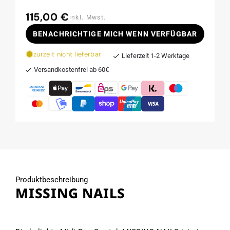
115,00 €
Normaler
inkl. Mwst.
Preis
BENACHRICHTIGE MICH WENN VERFÜGBAR
zurzeit nicht lieferbar
Lieferzeit 1-2 Werktage
Versandkostenfrei ab 60€
Produktbeschreibung
MISSING NAILS