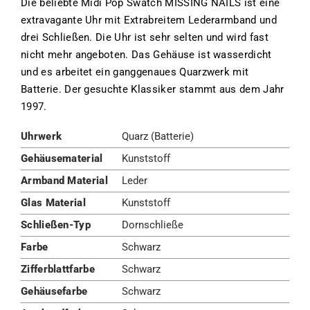
Die beliebte Midi Pop Swatch MISSING NAILS ist eine
extravagante Uhr mit Extrabreitem Lederarmband und
drei Schließen. Die Uhr ist sehr selten und wird fast
nicht mehr angeboten. Das Gehäuse ist wasserdicht
und es arbeitet ein ganggenaues Quarzwerk mit
Batterie. Der gesuchte Klassiker stammt aus dem Jahr
1997.
Uhrwerk
Quarz (Batterie)
Gehäusematerial
Kunststoff
Armband Material
Leder
Glas Material
Kunststoff
Schließen-Typ
Dornschließe
Farbe
Schwarz
Zifferblattfarbe
Schwarz
Gehäusefarbe
Schwarz