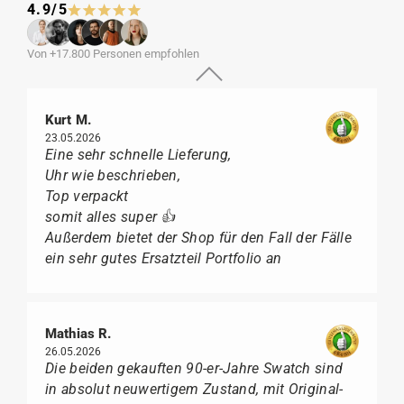
4.9/5
Von +17.800 Personen empfohlen
Kurt M.
23.05.2026
Eine sehr schnelle Lieferung,
Uhr wie beschrieben,
Top verpackt
somit alles super 👍
Außerdem bietet der Shop für den Fall der Fälle
ein sehr gutes Ersatzteil Portfolio an
Mathias R.
26.05.2026
Die beiden gekauften 90-er-Jahre Swatch sind
in absolut neuwertigem Zustand, mit Original-