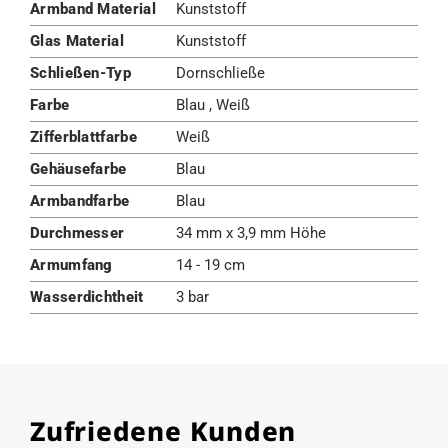
Armband Material
Kunststoff
Glas Material
Kunststoff
Schließen-Typ
Dornschließe
Farbe
Blau , Weiß
Zifferblattfarbe
Weiß
Gehäusefarbe
Blau
Armbandfarbe
Blau
Durchmesser
34 mm x 3,9 mm Höhe
Armumfang
14 - 19 cm
Wasserdichtheit
3 bar
Zufriedene Kunden