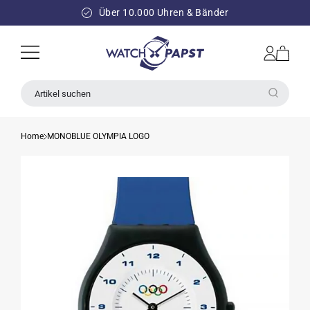
DIREKT
ZUM
Über 10.000 Uhren & Bänder
INHALT
Einloggen
Warenkorb
Artikel suchen
Home
MONOBLUE OLYMPIA LOGO