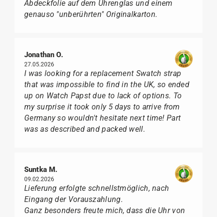
Abdeckfolie auf dem Uhrenglas und einem
genauso "unberührten" Originalkarton.
Jonathan O.
27.05.2026
I was looking for a replacement Swatch strap
that was impossible to find in the UK, so ended
up on Watch Papst due to lack of options. To
my surprise it took only 5 days to arrive from
Germany so wouldn't hesitate next time! Part
was as described and packed well.
Suntka M.
09.02.2026
Lieferung erfolgte schnellstmöglich, nach
Eingang der Vorauszahlung.
Ganz besonders freute mich, dass die Uhr von