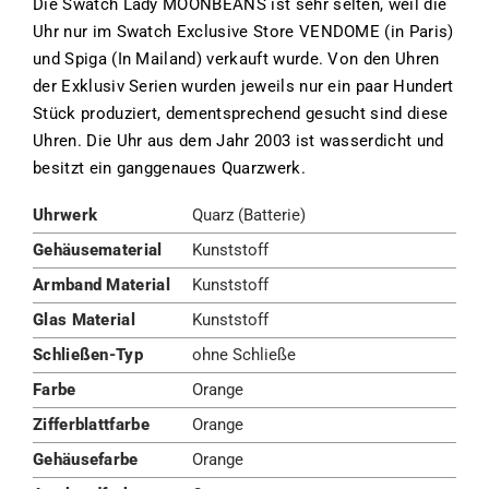
Die Swatch Lady MOONBEANS ist sehr selten, weil die
Uhr nur im Swatch Exclusive Store VENDOME (in Paris)
und Spiga (In Mailand) verkauft wurde. Von den Uhren
der Exklusiv Serien wurden jeweils nur ein paar Hundert
Stück produziert, dementsprechend gesucht sind diese
Uhren. Die Uhr aus dem Jahr 2003 ist wasserdicht und
besitzt ein ganggenaues Quarzwerk.
Uhrwerk
Quarz (Batterie)
Gehäusematerial
Kunststoff
Armband Material
Kunststoff
Glas Material
Kunststoff
Schließen-Typ
ohne Schließe
Farbe
Orange
Zifferblattfarbe
Orange
Gehäusefarbe
Orange