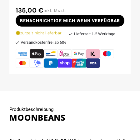
135,00 €
Normaler
inkl. Mwst.
Preis
BENACHRICHTIGE MICH WENN VERFÜGBAR
zurzeit nicht lieferbar
Lieferzeit 1-2 Werktage
Versandkostenfrei ab 60€
Produktbeschreibung
MOONBEANS