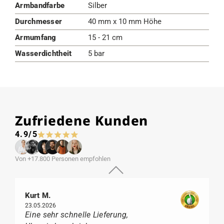
Armbandfarbe
Silber
Durchmesser
40 mm x 10 mm Höhe
Armumfang
15 - 21 cm
Wasserdichtheit
5 bar
Zufriedene Kunden
4.9/5
Von +17.800 Personen empfohlen
Kurt M.
23.05.2026
Eine sehr schnelle Lieferung,