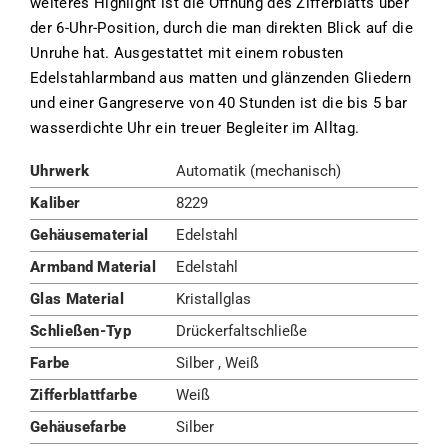
weiteres Highlight ist die Öffnung des Zifferblatts über
der 6-Uhr-Position, durch die man direkten Blick auf die
Unruhe hat. Ausgestattet mit einem robusten
Edelstahlarmband aus matten und glänzenden Gliedern
und einer Gangreserve von 40 Stunden ist die bis 5 bar
wasserdichte Uhr ein treuer Begleiter im Alltag.
Uhrwerk
Automatik (mechanisch)
Kaliber
8229
Gehäusematerial
Edelstahl
Armband Material
Edelstahl
Glas Material
Kristallglas
Schließen-Typ
Drückerfaltschließe
Farbe
Silber , Weiß
Zifferblattfarbe
Weiß
Gehäusefarbe
Silber