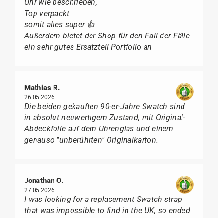
Uhr wie beschrieben,
Top verpackt
somit alles super 👍
Außerdem bietet der Shop für den Fall der Fälle
ein sehr gutes Ersatzteil Portfolio an
Mathias R.
26.05.2026
Die beiden gekauften 90-er-Jahre Swatch sind
in absolut neuwertigem Zustand, mit Original-
Abdeckfolie auf dem Uhrenglas und einem
genauso "unberührten" Originalkarton.
Jonathan O.
27.05.2026
I was looking for a replacement Swatch strap
that was impossible to find in the UK, so ended