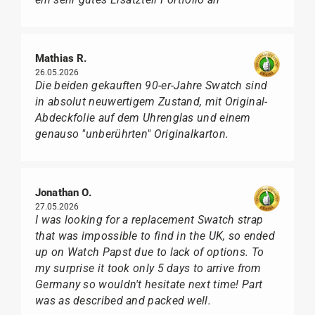
Mathias R.
26.05.2026
Die beiden gekauften 90-er-Jahre Swatch sind
in absolut neuwertigem Zustand, mit Original-
Abdeckfolie auf dem Uhrenglas und einem
genauso "unberührten" Originalkarton.
Jonathan O.
27.05.2026
I was looking for a replacement Swatch strap
that was impossible to find in the UK, so ended
up on Watch Papst due to lack of options. To
my surprise it took only 5 days to arrive from
Germany so wouldn't hesitate next time! Part
was as described and packed well.