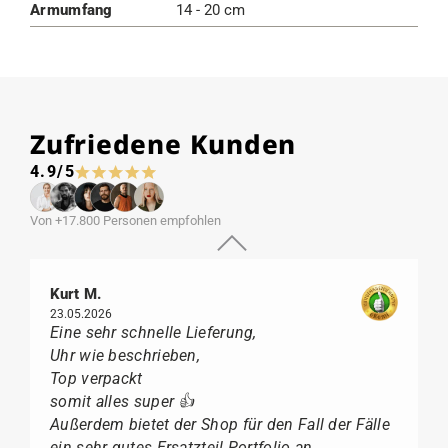
Armumfang
14 - 20 cm
Zufriedene Kunden
4.9/5
Von +17.800 Personen empfohlen
Kurt M.
23.05.2026
Eine sehr schnelle Lieferung,
Uhr wie beschrieben,
Top verpackt
somit alles super 👍
Außerdem bietet der Shop für den Fall der Fälle
ein sehr gutes Ersatzteil Portfolio an