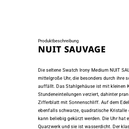
öffnen
Produktbeschreibung
NUIT SAUVAGE
Die seltene Swatch Irony Medium NUIT SAU
mittelgroße Uhr, die besonders durch ihre
auffällt. Das Stahlgehäuse ist mit kleinen K
Stundeneinteilungen verziert, dahinter pra
Zifferblatt mit Sonnenschliff. Auf dem Ed
ebenfalls schwarze, quadratische Kristalle
kann beliebig gekürzt werden. Die Uhr hat
Quarzwerk und sie ist wasserdicht. Der kl