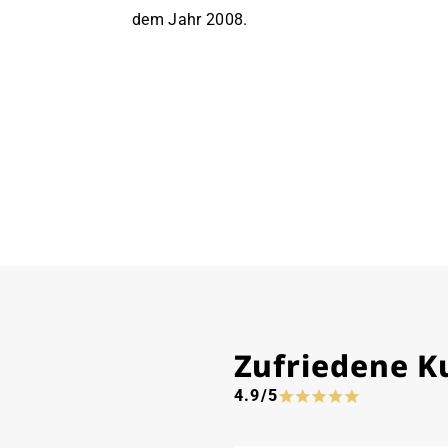
dem Jahr 2008.
Zufriedene 
4.9/5