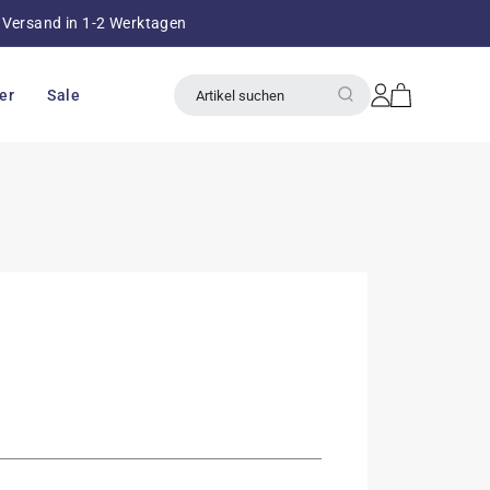
Versand in 1-2 Werktagen
über 8
Einloggen
Warenkorb
er
Sale
Artikel suchen