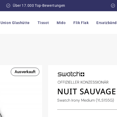
Über 17.000 Top-Bewertungen
Union Glashütte
Tissot
Mido
Flik Flak
Ersatzbänd
Ausverkauft
NUIT SAUVAGE
Swatch Irony Medium (YLS155G)