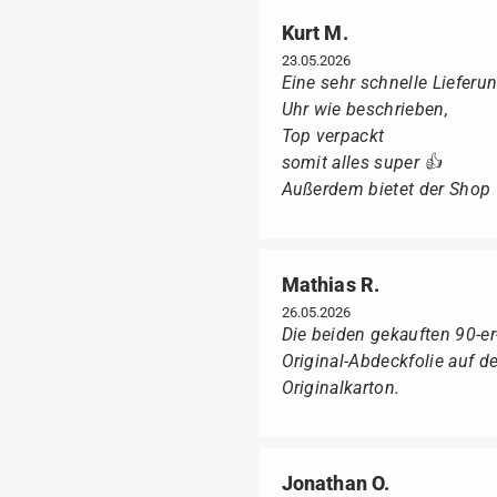
Kurt M.
23.05.2026
Eine sehr schnelle Lieferun
Uhr wie beschrieben,
Top verpackt
somit alles super 👍
Außerdem bietet der Shop fü
Mathias R.
26.05.2026
Die beiden gekauften 90-e
Original-Abdeckfolie auf 
Originalkarton.
Jonathan O.