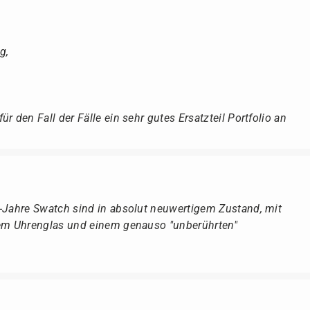
g,
r den Fall der Fälle ein sehr gutes Ersatzteil Portfolio an
r-Jahre Swatch sind in absolut neuwertigem Zustand, mit
dem Uhrenglas und einem genauso "unberührten"