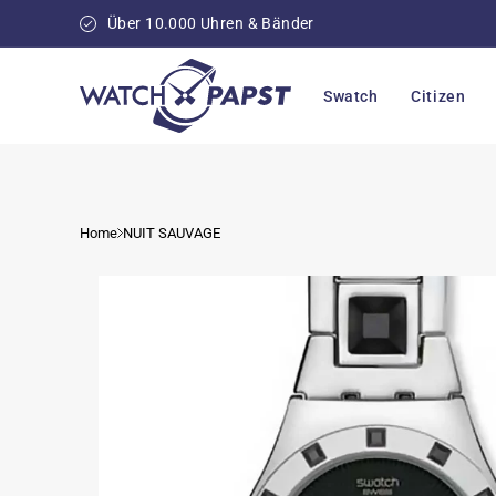
Direkt
zum
Über 10.000 Uhren & Bänder
Inhalt
Swatch
Citizen
Home
NUIT SAUVAGE