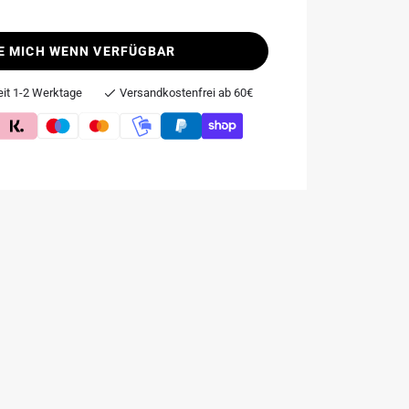
E MICH WENN VERFÜGBAR
eit 1-2 Werktage
Versandkostenfrei ab 60€