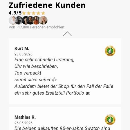
Zufriedene Kunden
4.9/5
Von +17.800 Personen empfohlen
Kurt M.
23.05.2026
Eine sehr schnelle Lieferung,
Uhr wie beschrieben,
Top verpackt
somit alles super 👍
Außerdem bietet der Shop für den Fall der Fälle
ein sehr gutes Ersatzteil Portfolio an
Mathias R.
26.05.2026
Die beiden gekauften 90-er-Jahre Swatch sind