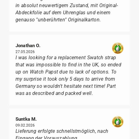
in absolut neuwertigem Zustand, mit Original-
Abdeckfolie auf dem Uhrenglas und einem
genauso "unberührten" Originalkarton.
Jonathan O.
27.05.2026
I was looking for a replacement Swatch strap
that was impossible to find in the UK, so ended
up on Watch Papst due to lack of options. To
my surprise it took only 5 days to arrive from
Germany so wouldn't hesitate next time! Part
was as described and packed well.
Suntka M.
09.02.2026
Lieferung erfolgte schnellstmöglich, nach
Eingang der Vorauszahlung.