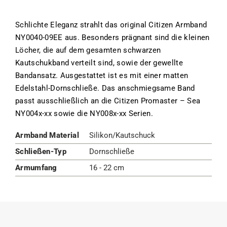
Schlichte Eleganz strahlt das original Citizen Armband
NY0040-09EE aus. Besonders prägnant sind die kleinen
Löcher, die auf dem gesamten schwarzen
Kautschukband verteilt sind, sowie der gewellte
Bandansatz. Ausgestattet ist es mit einer matten
Edelstahl-Dornschließe. Das anschmiegsame Band
passt ausschließlich an die Citizen Promaster – Sea
NY004x-xx sowie die NY008x-xx Serien.
Armband Material
Silikon/Kautschuck
Schließen-Typ
Dornschließe
Armumfang
16 - 22 cm