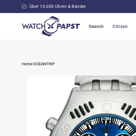
Direkt
zum
Über 10.000 Uhren & Bänder
Inhalt
Swatch
Citizen
Home
OCEANTRIP