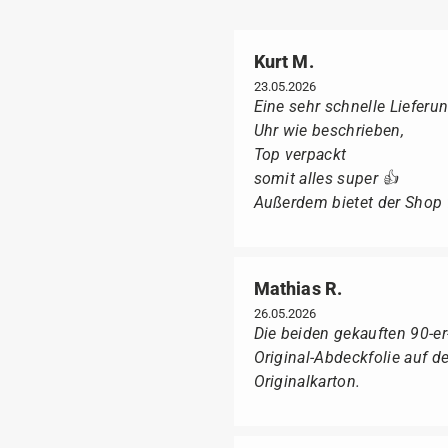
Kurt M.
23.05.2026
Eine sehr schnelle Lieferun
Uhr wie beschrieben,
Top verpackt
somit alles super 👍
Außerdem bietet der Shop fü
Mathias R.
26.05.2026
Die beiden gekauften 90-e
Original-Abdeckfolie auf 
Originalkarton.