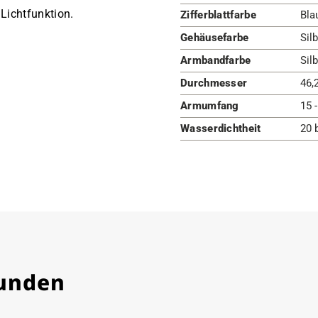
 Lichtfunktion.
Zifferblattfarbe
Bla
Gehäusefarbe
Silb
Armbandfarbe
Silb
Durchmesser
46,
Armumfang
15 
Wasserdichtheit
20 
Kunden