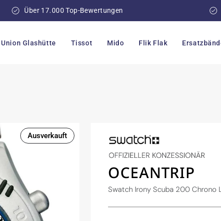
Über 17.000 Top-Bewertungen
Union Glashütte
Tissot
Mido
Flik Flak
Ersatzbänd
Ausverkauft
OCEANTRIP
Swatch Irony Scuba 200 Chrono