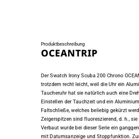
öffnen
Produktbeschreibung
OCEANTRIP
Der Swatch Irony Scuba 200 Chrono OCEAN
trotzdem recht leicht, weil die Uhr ein Alu
Taucheruhr hat sie natürlich auch eine Dre
Einstellen der Tauchzeit und ein Alumini
Faltschließe, welches beliebig gekürzt wer
Zeigerspitzen sind fluoreszierend, d. h., si
Verbaut wurde bei dieser Serie ein gangg
mit Datumsanzeige und Stoppfunktion. Zus