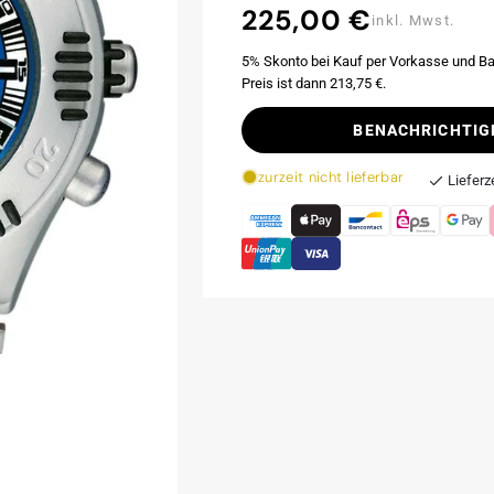
225,00 €
Normaler
inkl. Mwst.
Preis
5% Skonto bei Kauf per Vorkasse und Ba
Preis ist dann 213,75 €.
BENACHRICHTIG
zurzeit nicht lieferbar
Lieferz