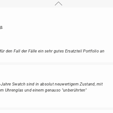
g,
r den Fall der Fälle ein sehr gutes Ersatzteil Portfolio an
r-Jahre Swatch sind in absolut neuwertigem Zustand, mit
dem Uhrenglas und einem genauso "unberührten"