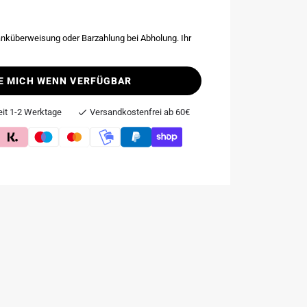
nküberweisung oder Barzahlung bei Abholung. Ihr
E MICH WENN VERFÜGBAR
eit 1-2 Werktage
Versandkostenfrei ab 60€