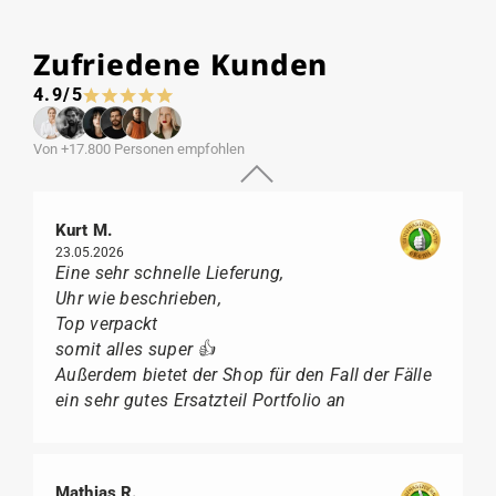
Zufriedene Kunden
4.9/5
Von +17.800 Personen empfohlen
Kurt M.
23.05.2026
Eine sehr schnelle Lieferung,
Uhr wie beschrieben,
Top verpackt
somit alles super 👍
Außerdem bietet der Shop für den Fall der Fälle
ein sehr gutes Ersatzteil Portfolio an
Mathias R.