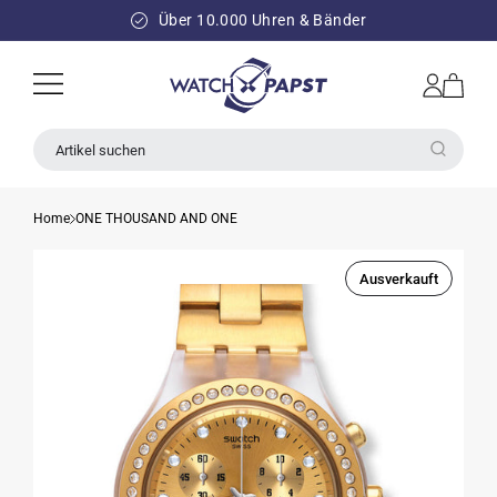
DIREKT
ZUM
Über 10.000 Uhren & Bänder
INHALT
Einloggen
Warenkorb
Artikel suchen
Home
ONE THOUSAND AND ONE
Ausverkauft