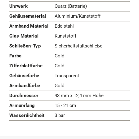
Uhrwerk
Quarz (Batterie)
Gehäusematerial
Aluminium/Kunststoff
Armband Material
Edelstahl
Glas Material
Kunststoff
Schließen-Typ
Sicherheitsfaltschließe
Farbe
Gold
Zifferblattfarbe
Gold
Gehäusefarbe
Transparent
Armbandfarbe
Gold
Durchmesser
43 mm x 12,4 mm Höhe
Armumfang
15 - 21 cm
Wasserdichtheit
3 bar