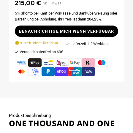
215,00 €
Normaler
inkl. Mwst.
Preis
5% Skonto bei Kauf per Vorkasse und Banküberweisung oder
Barzahlung bei Abholung. Ihr Preis ist dann 204,25 €.
BENACHRICHTIGE MICH WENN VERFÜGBAR
zurzeit nicht lieferbar
Lieferzeit 1-2 Werktage
Versandkostenfrei ab 60€
Produktbeschreibung
ONE THOUSAND AND ONE