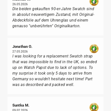
26.05.2026
Die beiden gekauften 90-er-Jahre Swatch sind
in absolut neuwertigem Zustand, mit Original-
Abdeckfolie auf dem Uhrenglas und einem
genauso "unberührten" Originalkarton.
Jonathan O.
27.05.2026
I was looking for a replacement Swatch strap
that was impossible to find in the UK, so ended
up on Watch Papst due to lack of options. To
my surprise it took only 5 days to arrive from
Germany so wouldn't hesitate next time! Part
was as described and packed well.
Suntka M.
09.02.2026