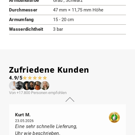
Armbandfarbe
Grau , Schwarz
Durchmesser
47 mm × 11,75 mm Höhe
Armumfang
15 - 20 cm
Wasserdichtheit
3 bar
Zufriedene Kunden
4.9/5
Von +17.800 Personen empfohlen
Kurt M.
23.05.2026
Eine sehr schnelle Lieferung,
Uhr wie beschrieben,