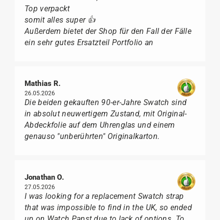
Top verpackt
somit alles super 👍
Außerdem bietet der Shop für den Fall der Fälle
ein sehr gutes Ersatzteil Portfolio an
Mathias R.
26.05.2026
Die beiden gekauften 90-er-Jahre Swatch sind
in absolut neuwertigem Zustand, mit Original-
Abdeckfolie auf dem Uhrenglas und einem
genauso "unberührten" Originalkarton.
Jonathan O.
27.05.2026
I was looking for a replacement Swatch strap
that was impossible to find in the UK, so ended
up on Watch Papst due to lack of options. To