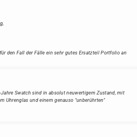
g,
r den Fall der Fälle ein sehr gutes Ersatzteil Portfolio an
r-Jahre Swatch sind in absolut neuwertigem Zustand, mit
dem Uhrenglas und einem genauso "unberührten"