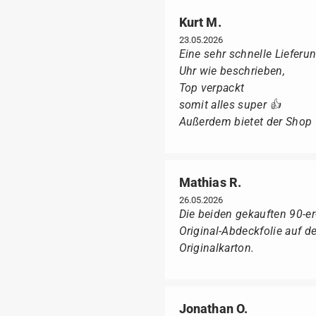
Kurt M.
23.05.2026
Eine sehr schnelle Lieferun
Uhr wie beschrieben,
Top verpackt
somit alles super 👍
Außerdem bietet der Shop fü
Mathias R.
26.05.2026
Die beiden gekauften 90-e
Original-Abdeckfolie auf 
Originalkarton.
Jonathan O.