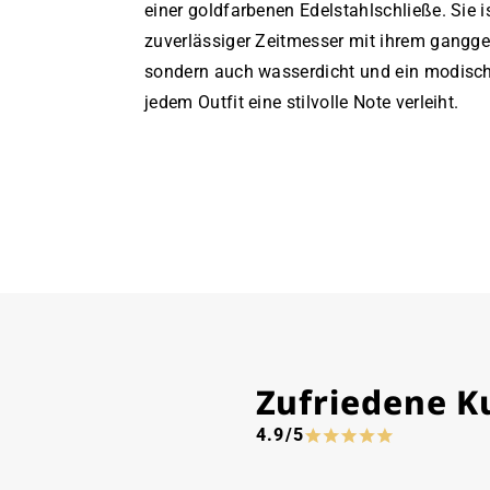
einer goldfarbenen Edelstahlschließe. Sie is
zuverlässiger Zeitmesser mit ihrem gangg
sondern auch wasserdicht und ein modisch
jedem Outfit eine stilvolle Note verleiht.
Zufriedene 
4.9/5