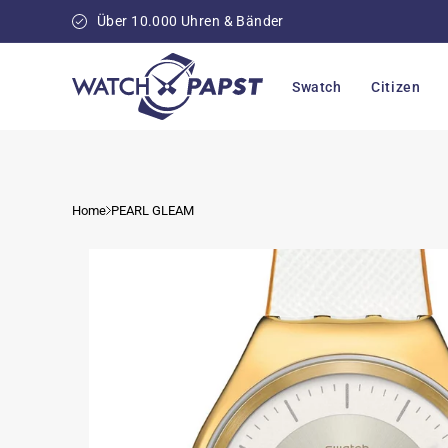
Direkt
zum
Über 10.000 Uhren & Bänder
Inhalt
Swatch
Citizen
Home
PEARL GLEAM