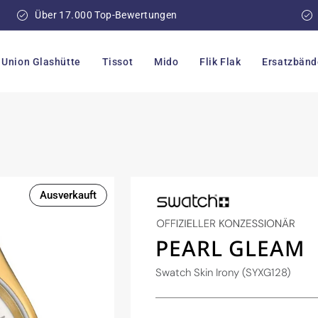
Über 17.000 Top-Bewertungen
Union Glashütte
Tissot
Mido
Flik Flak
Ersatzbänd
Ausverkauft
PEARL GLEAM
Swatch Skin Irony (SYXG128)