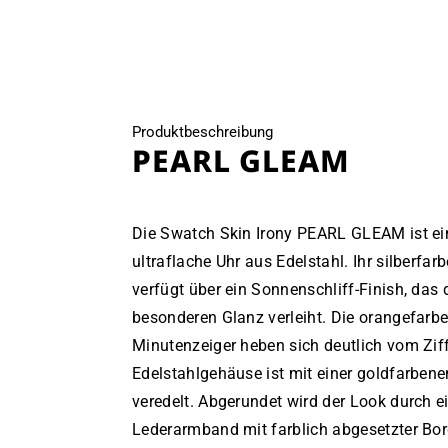
öffnen
öffnen
Produktbeschreibung
PEARL GLEAM
Die
Swatch Skin Irony PEARL GLEAM
ist ei
ultraflache Uhr aus Edelstahl. Ihr silberfarb
verfügt über ein Sonnenschliff-Finish, das 
besonderen Glanz verleiht. Die orangefarb
Minutenzeiger heben sich deutlich vom Ziff
Edelstahlgehäuse ist mit einer goldfarbe
veredelt. Abgerundet wird der Look durch e
Lederarmband mit farblich abgesetzter Bo