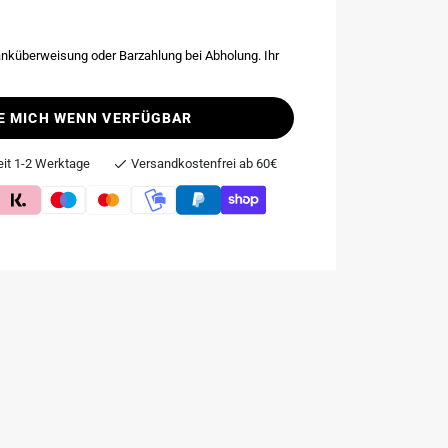
nküberweisung oder Barzahlung bei Abholung. Ihr
E MICH WENN VERFÜGBAR
eit 1-2 Werktage
Versandkostenfrei ab 60€