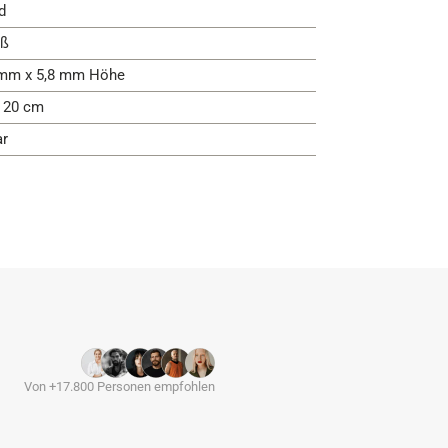
d
ß
mm x 5,8 mm Höhe
- 20 cm
ar
Von +17.800 Personen empfohlen