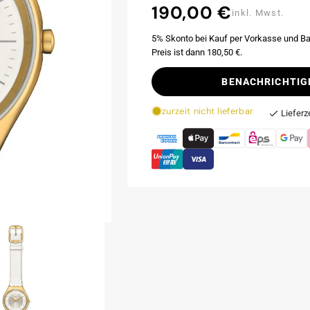
190,00 €
Normaler
inkl. Mwst.
Preis
5% Skonto bei Kauf per Vorkasse und Ba
Preis ist dann 180,50 €.
BENACHRICHTIG
zurzeit nicht lieferbar
Lieferz